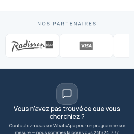
NOS PARTENAIRES
Vous n’avez pas trouvé ce que vous
cherchiez ?
Contactez-nous sur WhatsApp pour un programme sur
mesure — nous sommes là pour vous 24h/24, 7j/7.