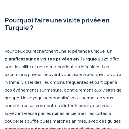
Pourquoi faire une visite privée en
Turquie ?
Pour ceux qui recherchent une expérience unique,
un
planificateur de visites privées en Turquie 2025
offre
une flexibilité et une personnalisation inégalées. Les
excursions privées peuvent vous aider à découvrir à votre
rythme, visiter des lieux moins fréquentés et participer à
des événements sur mesure, contrairement aux visites de
groupe. Un voyage personnalisé vous permet de vous
concentrer sur vos centres d'intérêt précis, que vous
soyez intéressé par les ruines anciennes, les côtes à
couper le souffle ou les marchés animés, avec des guides
compétents qui connaissent les spécificités de chaque