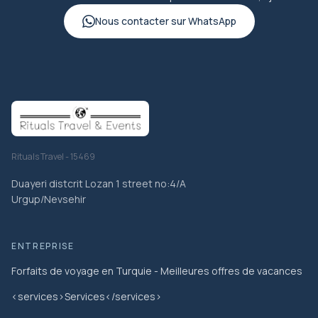
Nous contacter sur WhatsApp
Rituals Travel - 15469
Duayeri distcrit Lozan 1 street no:4/A
Urgup/Nevsehir
ENTREPRISE
Forfaits de voyage en Turquie - Meilleures offres de vacances
<services>Services</services>