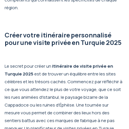
région.
Créer votre itinéraire personnalisé
pour une visite privée en Turquie 2025
Le secret pour créer un
itinéraire de visite privée en
Turquie 2025
est de trouver un équilibre entre les sites
célèbres et les trésors cachés. Commencez par réfléchir à
ce que vous attendez le plus de votre voyage, que ce soit
les rues animées d'Istanbul, le paysage bizarre de la
Cappadoce ou les ruines d'Éphèse. Une tournée sur
mesure vous permet de combiner des lieux hors des
sentiers battus avec ces marques de fabrique à ne pas
manquer. Un planificateur de visites privées en Turquie