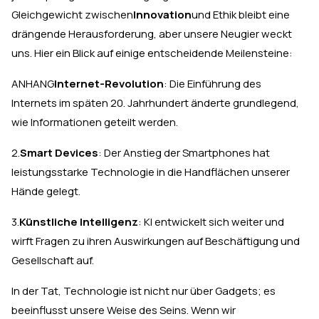
Gleichgewicht zwischen
Innovation
und Ethik bleibt eine
drängende Herausforderung, aber unsere Neugier weckt
uns. Hier ein Blick auf einige entscheidende Meilensteine:
ANHANG
Internet-Revolution
: Die Einführung des
Internets im späten 20. Jahrhundert änderte grundlegend,
wie Informationen geteilt werden.
2.
Smart Devices
: Der Anstieg der Smartphones hat
leistungsstarke Technologie in die Handflächen unserer
Hände gelegt.
3.
Künstliche Intelligenz
: KI entwickelt sich weiter und
wirft Fragen zu ihren Auswirkungen auf Beschäftigung und
Gesellschaft auf.
In der Tat, Technologie ist nicht nur über Gadgets; es
beeinflusst unsere Weise des Seins. Wenn wir