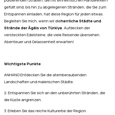
pulsierenden Straßen, die mit einheimischen Handwerkern
gefüllt sind, bis hin zu abgelegenen Stränden, die Sie zum
Entspannen einladen, hat diese Region für jeden etwas.
Begleiten Sie mich, wenn wir die
herrliche Städte und
Strände der Ägäis von Türkiye
, Aufdecken der
versteckten Edelsteine, die viele Reisende übersehen.
Abenteuer und Gelassenheit erwarten!
Wichtigste Punkte
ANHANG Entdecken Sie die atemberaubenden
Landschaften und malerischen Städte.
2. Entspannen Sie sich an den unberührten Stränden, die
die Küste angrenzen.
3. Erleben Sie das reiche Kulturerbe der Region.