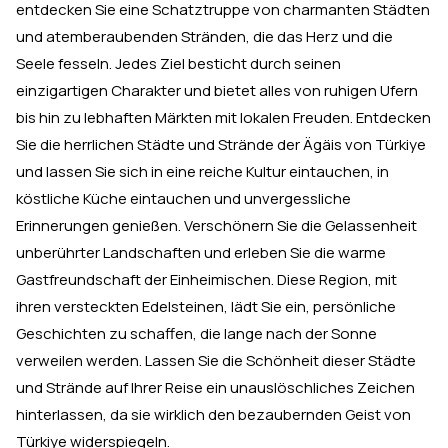
entdecken Sie eine Schatztruppe von charmanten Städten
und atemberaubenden Stränden, die das Herz und die
Seele fesseln. Jedes Ziel besticht durch seinen
einzigartigen Charakter und bietet alles von ruhigen Ufern
bis hin zu lebhaften Märkten mit lokalen Freuden. Entdecken
Sie die herrlichen Städte und Strände der Ägäis von Türkiye
und lassen Sie sich in eine reiche Kultur eintauchen, in
köstliche Küche eintauchen und unvergessliche
Erinnerungen genießen. Verschönern Sie die Gelassenheit
unberührter Landschaften und erleben Sie die warme
Gastfreundschaft der Einheimischen. Diese Region, mit
ihren versteckten Edelsteinen, lädt Sie ein, persönliche
Geschichten zu schaffen, die lange nach der Sonne
verweilen werden. Lassen Sie die Schönheit dieser Städte
und Strände auf Ihrer Reise ein unauslöschliches Zeichen
hinterlassen, da sie wirklich den bezaubernden Geist von
Türkiye widerspiegeln.