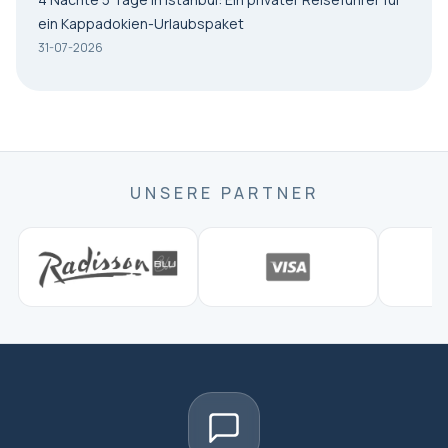
ein Kappadokien-Urlaubspaket
31-07-2026
UNSERE PARTNER