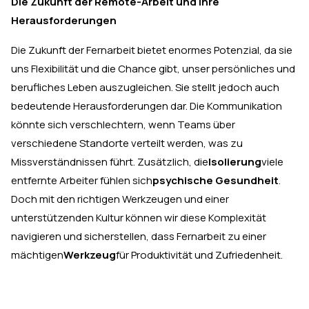
Die Zukunft der Remote-Arbeit und ihre
Herausforderungen
Die Zukunft der Fernarbeit bietet enormes Potenzial, da sie
uns Flexibilität und die Chance gibt, unser persönliches und
berufliches Leben auszugleichen. Sie stellt jedoch auch
bedeutende Herausforderungen dar. Die Kommunikation
könnte sich verschlechtern, wenn Teams über
verschiedene Standorte verteilt werden, was zu
Missverständnissen führt. Zusätzlich, die
Isolierung
viele
entfernte Arbeiter fühlen sich
psychische Gesundheit
.
Doch mit den richtigen Werkzeugen und einer
unterstützenden Kultur können wir diese Komplexität
navigieren und sicherstellen, dass Fernarbeit zu einer
mächtigen
Werkzeug
für Produktivität und Zufriedenheit.