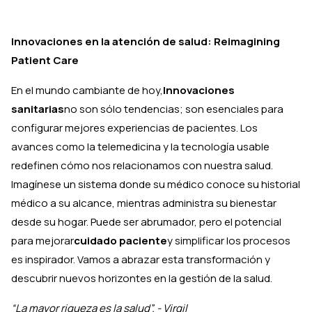
Innovaciones en la atención de salud: Reimagining
Patient Care
En el mundo cambiante de hoy,
Innovaciones
sanitarias
no son sólo tendencias; son esenciales para
configurar mejores experiencias de pacientes. Los
avances como la telemedicina y la tecnología usable
redefinen cómo nos relacionamos con nuestra salud.
Imagínese un sistema donde su médico conoce su historial
médico a su alcance, mientras administra su bienestar
desde su hogar. Puede ser abrumador, pero el potencial
para mejorar
cuidado paciente
y simplificar los procesos
es inspirador. Vamos a abrazar esta transformación y
descubrir nuevos horizontes en la gestión de la salud.
“La mayor riqueza es la salud”. - Virgil