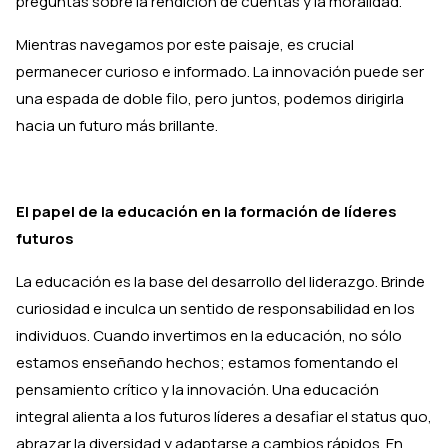
preguntas sobre la rendición de cuentas y la moralidad.
Mientras navegamos por este paisaje, es crucial
permanecer curioso e informado. La innovación puede ser
una espada de doble filo, pero juntos, podemos dirigirla
hacia un futuro más brillante.
El papel de la educación en la formación de líderes
futuros
La educación es la base del desarrollo del liderazgo. Brinde
curiosidad e inculca un sentido de responsabilidad en los
individuos. Cuando invertimos en la educación, no sólo
estamos enseñando hechos; estamos fomentando el
pensamiento crítico y la innovación. Una educación
integral alienta a los futuros líderes a desafiar el status quo,
abrazar la diversidad y adaptarse a cambios rápidos. En