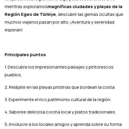
mientras exploramos
magníficas ciudades y playas de la
Región Egeo de Türkiye
, descubrir las gemas ocultas que
muchos viajeros pasan por alto. ¡Aventura y serenidad
esperan!
Principales puntos
1. Descubre los impresionantes paisajes y pintorescos
pueblos.
2. Relájate en las playas prístinas que bordean la costa.
3. Experimente el rico patrimonio cultural de la región.
4. Saboree deliciosa cocina local y platos tradicionales.
5. Involucre a los locales amigos y aprenda sobre su forma