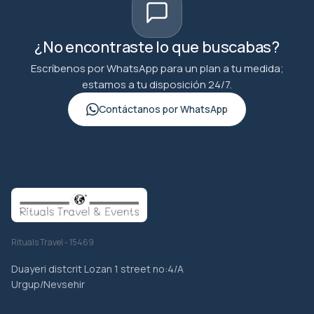
¿No encontraste lo que buscabas?
Escríbenos por WhatsApp para un plan a tu medida;
estamos a tu disposición 24/7.
Contáctanos por WhatsApp
Rituals Travel - 15469
Duayeri distcrit Lozan 1 street no:4/A
Urgup/Nevsehir