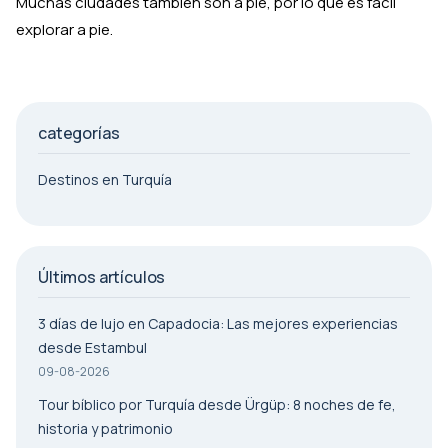
Muchas ciudades también son a pie, por lo que es fácil
explorar a pie.
categorías
Destinos en Turquía
Últimos artículos
3 días de lujo en Capadocia: Las mejores experiencias
desde Estambul
09-08-2026
Tour bíblico por Turquía desde Ürgüp: 8 noches de fe,
historia y patrimonio