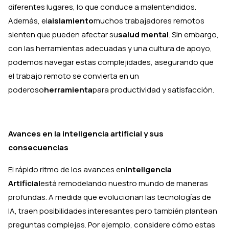
diferentes lugares, lo que conduce a malentendidos.
Además, el
aislamiento
muchos trabajadores remotos
sienten que pueden afectar su
salud mental
. Sin embargo,
con las herramientas adecuadas y una cultura de apoyo,
podemos navegar estas complejidades, asegurando que
el trabajo remoto se convierta en un
poderoso
herramienta
para productividad y satisfacción.
Avances en la inteligencia artificial y sus
consecuencias
El rápido ritmo de los avances en
Inteligencia
Artificial
está remodelando nuestro mundo de maneras
profundas. A medida que evolucionan las tecnologías de
IA, traen posibilidades interesantes pero también plantean
preguntas complejas. Por ejemplo, considere cómo estas