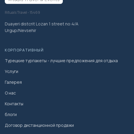
Rituals Travel - 15469
Duayeri distcrit Lozan 1 street no:4/A
Urgup/Nevsehir
КОРПОРАТИВНЫЙ
Турецкие турпакеты - лучшие предложения для отдыха
Услуги
Галерея
О нас
Контакты
блоги
Договор дистанционной продажи