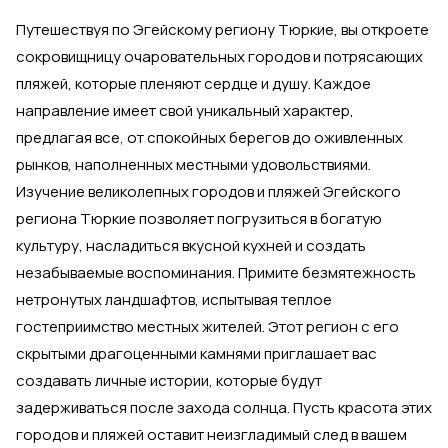
Путешествуя по Эгейскому региону Тюркие, вы откроете
сокровищницу очаровательных городов и потрясающих
пляжей, которые пленяют сердце и душу. Каждое
направление имеет свой уникальный характер,
предлагая все, от спокойных берегов до оживленных
рынков, наполненных местными удовольствиями.
Изучение великолепных городов и пляжей Эгейского
региона Тюркие позволяет погрузиться в богатую
культуру, насладиться вкусной кухней и создать
незабываемые воспоминания. Примите безмятежность
нетронутых ландшафтов, испытывая теплое
гостеприимство местных жителей. Этот регион с его
скрытыми драгоценными камнями приглашает вас
создавать личные истории, которые будут
задерживаться после захода солнца. Пусть красота этих
городов и пляжей оставит неизгладимый след в вашем