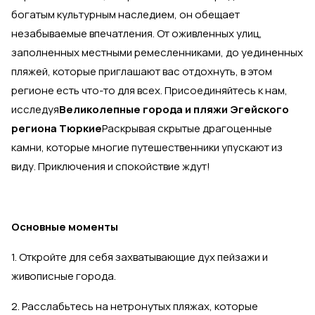
богатым культурным наследием, он обещает
незабываемые впечатления. От оживленных улиц,
заполненных местными ремесленниками, до уединенных
пляжей, которые приглашают вас отдохнуть, в этом
регионе есть что-то для всех. Присоединяйтесь к нам,
исследуя
Великолепные города и пляжи Эгейского
региона Тюркие
Раскрывая скрытые драгоценные
камни, которые многие путешественники упускают из
виду. Приключения и спокойствие ждут!
Основные моменты
1. Откройте для себя захватывающие дух пейзажи и
живописные города.
2. Расслабьтесь на нетронутых пляжах, которые