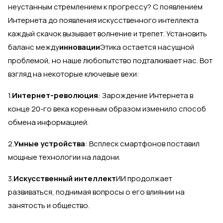
неустанным стремлением к прогрессу? С появлением
Интернета до появления искусственного интеллекта
каждый скачок вызывает волнение и трепет. Установить
баланс между
инновации
Этика остается насущной
проблемой, но наше любопытство подталкивает нас. Вот
взгляд на некоторые ключевые вехи:
1.
Интернет-революция
: Зарождение Интернета в
конце 20-го века коренным образом изменило способ
обмена информацией.
2.
Умные устройства
: Всплеск смартфонов поставил
мощные технологии на ладони.
3.
Искусственный интеллект
ИИ продолжает
развиваться, поднимая вопросы о его влиянии на
занятость и общество.