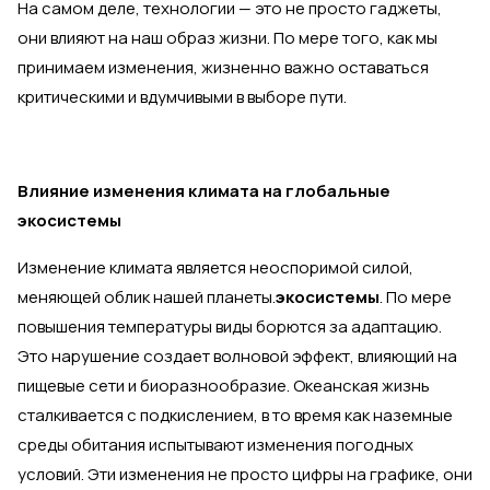
На самом деле, технологии — это не просто гаджеты,
они влияют на наш образ жизни. По мере того, как мы
принимаем изменения, жизненно важно оставаться
критическими и вдумчивыми в выборе пути.
Влияние изменения климата на глобальные
экосистемы
Изменение климата является неоспоримой силой,
меняющей облик нашей планеты.
экосистемы
. По мере
повышения температуры виды борются за адаптацию.
Это нарушение создает волновой эффект, влияющий на
пищевые сети и биоразнообразие. Океанская жизнь
сталкивается с подкислением, в то время как наземные
среды обитания испытывают изменения погодных
условий. Эти изменения не просто цифры на графике, они