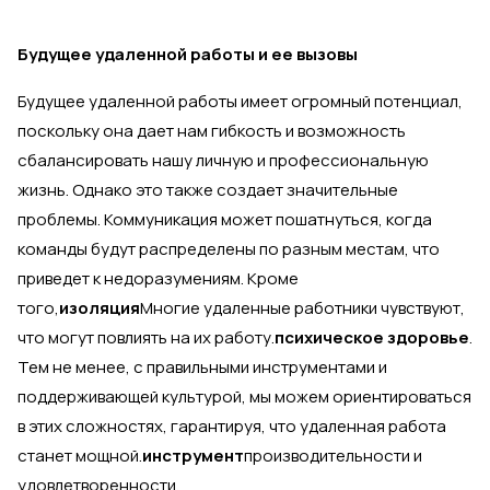
Будущее удаленной работы и ее вызовы
Будущее удаленной работы имеет огромный потенциал,
поскольку она дает нам гибкость и возможность
сбалансировать нашу личную и профессиональную
жизнь. Однако это также создает значительные
проблемы. Коммуникация может пошатнуться, когда
команды будут распределены по разным местам, что
приведет к недоразумениям. Кроме
того,
изоляция
Многие удаленные работники чувствуют,
что могут повлиять на их работу.
психическое здоровье
.
Тем не менее, с правильными инструментами и
поддерживающей культурой, мы можем ориентироваться
в этих сложностях, гарантируя, что удаленная работа
станет мощной.
инструмент
производительности и
удовлетворенности.