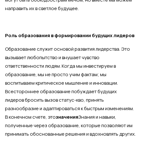
направить их в светлое будущее.
Роль образования в формировании будущих лидеров
Образование служит основой развития лидерства. Это
вызывает любопытство и внушает чувство
ответственности людям. Когда мы инвестируем в
образование, мы не просто учим фактам; мы
воспитываем критическое мышление и инновации.
Всестороннее образование побуждает будущих
лидеров бросить вызов статус-кво, принять
разнообразие и адаптироваться к быстрым изменениям.
В конечном счете, это
значения
Знания и навыки,
полученные через образование, которые позволяют им
принимать обоснованные решения и вдохновлять других.