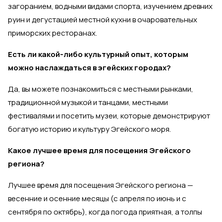
загоранием, водными видами спорта, изучением древних
руин и дегустацией местной кухни в очаровательных
приморских ресторанах.
Есть ли какой-либо культурный опыт, которым
можно наслаждаться в эгейских городах?
Да, вы можете познакомиться с местными рынками,
традиционной музыкой и танцами, местными
фестивалями и посетить музеи, которые демонстрируют
богатую историю и культуру Эгейского моря.
Какое лучшее время для посещения Эгейского
региона?
Лучшее время для посещения Эгейского региона —
весенние и осенние месяцы (с апреля по июнь и с
сентября по октябрь), когда погода приятная, а толпы