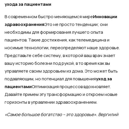
ухода за пациентами
В современном быстро меняющемся мире
Инновации
здравоохранения
Это не просто тенденции; они
необходимы для формирования лучшего опыта
пациентов. Такие достижения, как телемедицина и
носимые технологии, переопределяют наше здоровье.
Представьте себе систему, в которой ваш врач знает
вашу историю болезни под рукой, в то время как вы
управляете своим здоровьем из дома. Это может быть
подавляющим, но потенциал для повышения
уход за
пациентами
Оптимизация процессов вдохновляет.
Давайте примем эту трансформацию и откроем новые
горизонты в управлении здравоохранением.
«Самое большое богатство – это здоровье». Вергилий