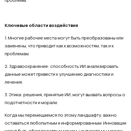
проблемы.
Ключевые области воздействия
1. Многие рабочие места могут быть преобразованы или
заменены, что приводит как к возможностям, так и к
проблемам.
2. Здравоохранение: способность ИИ анализировать
данные может привести к улучшению диагностики и
лечения.
3. Этика: решения, принятые ИИ, могут вызвать вопросы о
подотчетности и морали.
Когда мы перемещаемся по этому ландшафту, важно
оставаться любопытным и информированным. Инновации
могут быть обоюдоострым мечом, но вместе мы можем