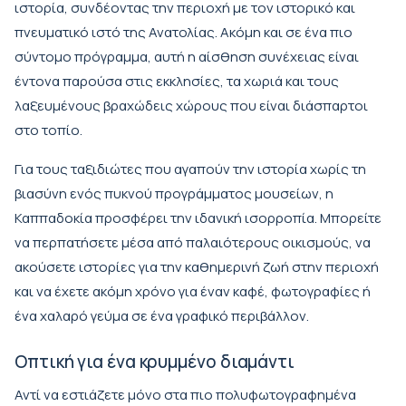
ιστορία, συνδέοντας την περιοχή με τον ιστορικό και
πνευματικό ιστό της Ανατολίας. Ακόμη και σε ένα πιο
σύντομο πρόγραμμα, αυτή η αίσθηση συνέχειας είναι
έντονα παρούσα στις εκκλησίες, τα χωριά και τους
λαξευμένους βραχώδεις χώρους που είναι διάσπαρτοι
στο τοπίο.
Για τους ταξιδιώτες που αγαπούν την ιστορία χωρίς τη
βιασύνη ενός πυκνού προγράμματος μουσείων, η
Καππαδοκία προσφέρει την ιδανική ισορροπία. Μπορείτε
να περπατήσετε μέσα από παλαιότερους οικισμούς, να
ακούσετε ιστορίες για την καθημερινή ζωή στην περιοχή
και να έχετε ακόμη χρόνο για έναν καφέ, φωτογραφίες ή
ένα χαλαρό γεύμα σε ένα γραφικό περιβάλλον.
Οπτική για ένα κρυμμένο διαμάντι
Αντί να εστιάζετε μόνο στα πιο πολυφωτογραφημένα