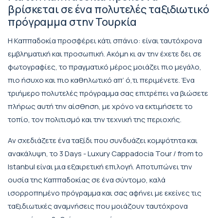
βρίσκεται σε ένα πολυτελές ταξιδιωτικό
πρόγραμμα στην Τουρκία
Η Καππαδοκία προσφέρει κάτι σπάνιο: είναι ταυτόχρονα
εμβληματική και προσωπική. Ακόμη κι αν την έχετε δει σε
φωτογραφίες, το πραγματικό μέρος μοιάζει πιο μεγάλο,
πιο ήσυχο και πιο καθηλωτικό απ’ ό,τι περιμένετε. Ένα
τριήμερο πολυτελές πρόγραμμα σας επιτρέπει να βιώσετε
πλήρως αυτή την αίσθηση, με χρόνο να εκτιμήσετε το
τοπίο, τον πολιτισμό και την τεχνική της περιοχής.
Αν σχεδιάζετε ένα ταξίδι που συνδυάζει κομψότητα και
ανακάλυψη, το
3 Days - Luxury Cappadocia Tour / from to
Istanbul
είναι μια εξαιρετική επιλογή. Αποτυπώνει την
ουσία της Καππαδοκίας σε ένα σύντομο, καλά
ισορροπημένο πρόγραμμα και σας αφήνει με εκείνες τις
ταξιδιωτικές αναμνήσεις που μοιάζουν ταυτόχρονα