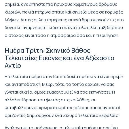
σημεία, αναζητήστε πιο ήσυχους χωμάτινους δρόμους
χωριών, παλιά πέτρινα σπίτια και σημεία θέας σε κορυφές
λόφων. Αυτές οι λεπτομέρειες συχνά δημιουργούν τις πιο
δυνατές αναμνήσεις, ειδικά σε ένα πολυτελές ταξίδι όπου
ο στόχος είναι τόσο η ατμόσφαιρα όσο και η περιήγηση.
Ημέρα Τρίτη: Σκηνικό Βάθος,
Τελευταίες Εικόνες και ένα Αξέχαστο
Αντίο
Η τελευταία ημέρα στην Καππαδοκία πρέπει να είναι ήρεμη
και ανταποδοτική. Μέχρι τότε, το τοπίο αρχίζει να σας
γίνεται οικείο, όμως εξακολουθεί να σας εκπλήσσει. Η
αλληλεπίδραση του φωτός στις κοιλάδες, οι
μεταβαλλόμενοι χρωματισμοί της πέτρας και οι ανοιχτοί
ορίζοντες δημιουργούν ένα ισχυρό τελευταίο κεφάλαιο.
Ανάλογα με το πρόγραμμα, η τελευταία ημέρα μπορεί να