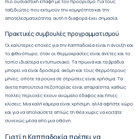
πιο ουσιαστική επαφή με τον προορισμό. Για τους
ταξιδιώτες που εκτιμούν την κομψότητα και την
αποτελεσματικότητα, αυτή η διαφορά έχει σημασία.
Πρακτικές συμβουλές προγραμματισμού
Οι καλύτερες εποχές για την Καππαδοκία είναι η άνοιξη και
το φθινόπωρο, όταν οι θερμοκρασίες είναι άνετες και το
τοπίο ιδιαίτερα εντυπωσιακό. Τα πρωινά και τα βράδια
μπορεί να είναι δροσερά, ακόμη και τους θερμότερους
μήνες, οπότε τα ρούχα σε στρώσεις είναι χρήσιμα. Τα
άνετα παπούτσια πεζοπορίας είναι απαραίτητα, καθώς
πολλές περιοχές έχουν ανώμαλο έδαφος και ήπιες
κλίσεις. Μια καλή κάμερα είναι χρήσιμη, αλλά αφήστε χώρο
και για να απολαύσετε απλώς τη θέα χωρίς να κοιτάτε
συνεχώς μέσα από μια οθόνη.
Γιατί η Καππαδοκία πρέπει να