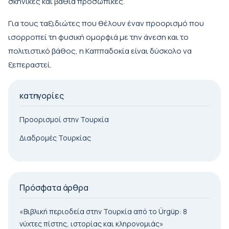
σκηνικές και βαθιά προσωπικές.
Για τους ταξιδιώτες που θέλουν έναν προορισμό που
ισορροπεί τη φυσική ομορφιά με την άνεση και το
πολιτιστικό βάθος, η Καππαδοκία είναι δύσκολο να
ξεπεραστεί.
κατηγορίες
Προορισμοί στην Τουρκία
Διαδρομές Τουρκίας
Πρόσφατα άρθρα
«Βιβλική περιοδεία στην Τουρκία από το Ürgüp: 8
νύχτες πίστης, ιστορίας και κληρονομιάς»