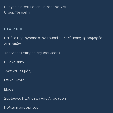
Duayeri distcrit Lozan 1 street no:4/A
Urgup/Nevsehir
ΕΤΑΙΡΙΚΌΣ
Πακέτα Περιήγησης στην Τουρκία - Καλύτερες Προσφορές
Διακοπών
<services>Υπηρεσίες</services>
Πινακοθήκη
Σχετικά με Εμάς
Επικοινωνία
Blogs
Συμφωνία Πωλήσεων Από Απόσταση
Πολιτική απορρήτου