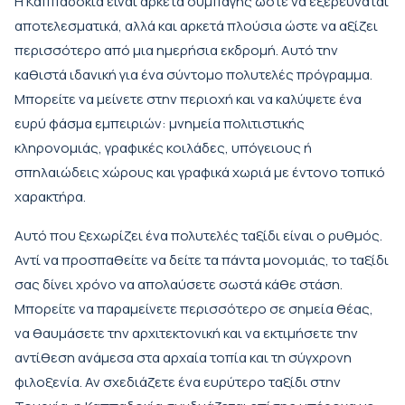
Η Καππαδοκία είναι αρκετά συμπαγής ώστε να εξερευνάται
αποτελεσματικά, αλλά και αρκετά πλούσια ώστε να αξίζει
περισσότερο από μια ημερήσια εκδρομή. Αυτό την
καθιστά ιδανική για ένα σύντομο πολυτελές πρόγραμμα.
Μπορείτε να μείνετε στην περιοχή και να καλύψετε ένα
ευρύ φάσμα εμπειριών: μνημεία πολιτιστικής
κληρονομιάς, γραφικές κοιλάδες, υπόγειους ή
σπηλαιώδεις χώρους και γραφικά χωριά με έντονο τοπικό
χαρακτήρα.
Αυτό που ξεχωρίζει ένα πολυτελές ταξίδι είναι ο ρυθμός.
Αντί να προσπαθείτε να δείτε τα πάντα μονομιάς, το ταξίδι
σας δίνει χρόνο να απολαύσετε σωστά κάθε στάση.
Μπορείτε να παραμείνετε περισσότερο σε σημεία θέας,
να θαυμάσετε την αρχιτεκτονική και να εκτιμήσετε την
αντίθεση ανάμεσα στα αρχαία τοπία και τη σύγχρονη
φιλοξενία. Αν σχεδιάζετε ένα ευρύτερο ταξίδι στην