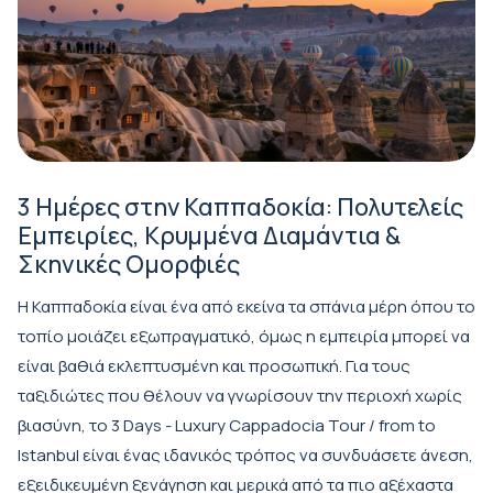
3 Ημέρες στην Καππαδοκία: Πολυτελείς
Εμπειρίες, Κρυμμένα Διαμάντια &
Σκηνικές Ομορφιές
Η Καππαδοκία είναι ένα από εκείνα τα σπάνια μέρη όπου το
τοπίο μοιάζει εξωπραγματικό, όμως η εμπειρία μπορεί να
είναι βαθιά εκλεπτυσμένη και προσωπική. Για τους
ταξιδιώτες που θέλουν να γνωρίσουν την περιοχή χωρίς
βιασύνη, το
3 Days - Luxury Cappadocia Tour / from to
Istanbul
είναι ένας ιδανικός τρόπος να συνδυάσετε άνεση,
εξειδικευμένη ξενάγηση και μερικά από τα πιο αξέχαστα