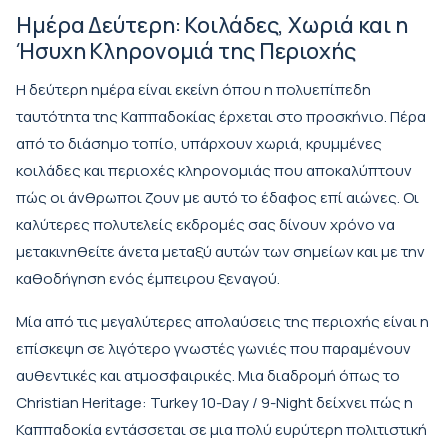
Ημέρα Δεύτερη: Κοιλάδες, Χωριά και η
Ήσυχη Κληρονομιά της Περιοχής
Η δεύτερη ημέρα είναι εκείνη όπου η πολυεπίπεδη
ταυτότητα της Καππαδοκίας έρχεται στο προσκήνιο. Πέρα
από το διάσημο τοπίο, υπάρχουν χωριά, κρυμμένες
κοιλάδες και περιοχές κληρονομιάς που αποκαλύπτουν
πώς οι άνθρωποι ζουν με αυτό το έδαφος επί αιώνες. Οι
καλύτερες πολυτελείς εκδρομές σας δίνουν χρόνο να
μετακινηθείτε άνετα μεταξύ αυτών των σημείων και με την
καθοδήγηση ενός έμπειρου ξεναγού.
Μία από τις μεγαλύτερες απολαύσεις της περιοχής είναι η
επίσκεψη σε λιγότερο γνωστές γωνιές που παραμένουν
αυθεντικές και ατμοσφαιρικές. Μια διαδρομή όπως το
Christian Heritage: Turkey 10-Day / 9-Night
δείχνει πώς η
Καππαδοκία εντάσσεται σε μια πολύ ευρύτερη πολιτιστική