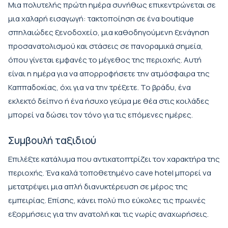
Μια πολυτελής πρώτη ημέρα συνήθως επικεντρώνεται σε
μια χαλαρή εισαγωγή: τακτοποίηση σε ένα boutique
σπηλαιώδες ξενοδοχείο, μια καθοδηγούμενη ξενάγηση
προσανατολισμού και στάσεις σε πανοραμικά σημεία,
όπου γίνεται εμφανές το μέγεθος της περιοχής. Αυτή
είναι η ημέρα για να απορροφήσετε την ατμόσφαιρα της
Καππαδοκίας, όχι για να την τρέξετε. Το βράδυ, ένα
εκλεκτό δείπνο ή ένα ήσυχο γεύμα με θέα στις κοιλάδες
μπορεί να δώσει τον τόνο για τις επόμενες ημέρες.
Συμβουλή ταξιδιού
Επιλέξτε κατάλυμα που αντικατοπτρίζει τον χαρακτήρα της
περιοχής. Ένα καλά τοποθετημένο cave hotel μπορεί να
μετατρέψει μια απλή διανυκτέρευση σε μέρος της
εμπειρίας. Επίσης, κάνει πολύ πιο εύκολες τις πρωινές
εξορμήσεις για την ανατολή και τις νωρίς αναχωρήσεις.