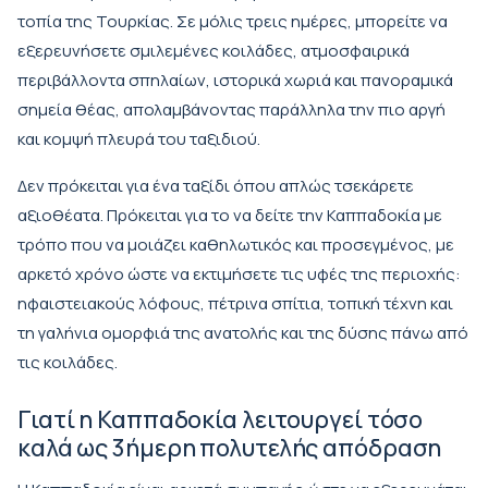
τοπία της Τουρκίας. Σε μόλις τρεις ημέρες, μπορείτε να
εξερευνήσετε σμιλεμένες κοιλάδες, ατμοσφαιρικά
περιβάλλοντα σπηλαίων, ιστορικά χωριά και πανοραμικά
σημεία θέας, απολαμβάνοντας παράλληλα την πιο αργή
και κομψή πλευρά του ταξιδιού.
Δεν πρόκειται για ένα ταξίδι όπου απλώς τσεκάρετε
αξιοθέατα. Πρόκειται για το να δείτε την Καππαδοκία με
τρόπο που να μοιάζει καθηλωτικός και προσεγμένος, με
αρκετό χρόνο ώστε να εκτιμήσετε τις υφές της περιοχής:
ηφαιστειακούς λόφους, πέτρινα σπίτια, τοπική τέχνη και
τη γαλήνια ομορφιά της ανατολής και της δύσης πάνω από
τις κοιλάδες.
Γιατί η Καππαδοκία λειτουργεί τόσο
καλά ως 3ήμερη πολυτελής απόδραση