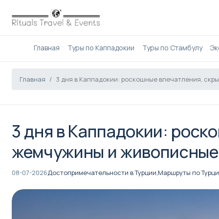
Главная
Туры по Каппадокии
Туры по Стамбулу
Эк
Главная
3 дня в Каппадокии: роскошные впечатления, ск
3 дня в Каппадокии: роск
жемчужины и живописные
08-07-2026
Достопримечательности в Турции,
Маршруты по Турц