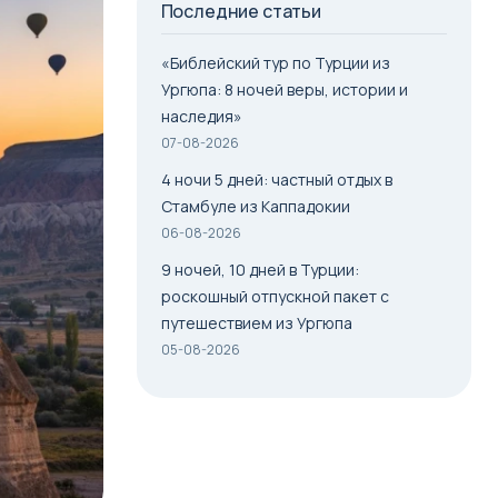
Последние статьи
«Библейский тур по Турции из
Ургюпа: 8 ночей веры, истории и
наследия»
07-08-2026
4 ночи 5 дней: частный отдых в
Стамбуле из Каппадокии
06-08-2026
9 ночей, 10 дней в Турции:
роскошный отпускной пакет с
путешествием из Ургюпа
05-08-2026