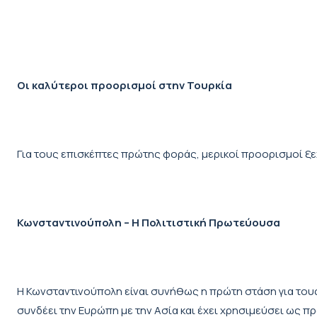
Οι καλύτεροι προορισμοί στην Τουρκία
Για τους επισκέπτες πρώτης φοράς, μερικοί προορισμοί ξ
Κωνσταντινούπολη – Η Πολιτιστική Πρωτεύουσα
Η Κωνσταντινούπολη είναι συνήθως η πρώτη στάση για τους
συνδέει την Ευρώπη με την Ασία και έχει χρησιμεύσει ως