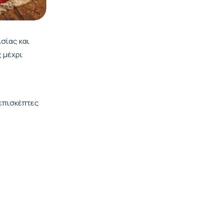
σίας και
ς μέχρι
 επισκέπτες