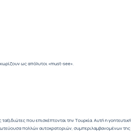
εχωρίζουν ως απόλυτοι «must-see».
 ταξιδιώτες που επισκέπτονται την Τουρκία. Αυτή η γοητευτικ
 πρωτεύουσα πολλών αυτοκρατοριών, συμπεριλαμβανομένων της