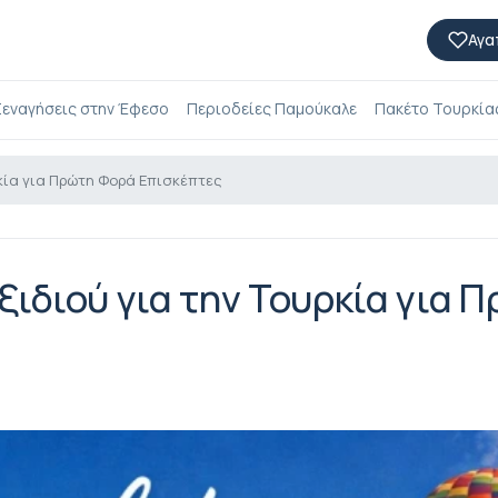
Αγα
εναγήσεις στην Έφεσο
Περιοδείες Παμούκαλε
Πακέτο Τουρκίας
κία για Πρώτη Φορά Επισκέπτες
ιδιού για την Τουρκία για 