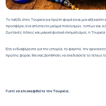
Το ταξίδι στην Τουρκία για πρώτη φορά είναι μια αξέχαστη 
προσφέρει ένα απίστευτο μείγμα πολιτισμών, τοπίων και χιλ
ζωντανές πόλεις και μαγικά φυσικά σχηματισμοί, η Τουρκία έ
Είτε ενδιαφέρεστε για την ιστορία, το φαγητό, την αρχιτεκτ
πρώτης φοράς θα σας βοηθήσει να σχεδιάσετε το τέλειο τα
Γιατί να επισκεφθείτε την Τουρκία;