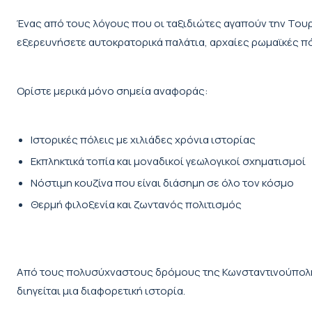
Ένας από τους λόγους που οι ταξιδιώτες αγαπούν την Τουρκ
εξερευνήσετε αυτοκρατορικά παλάτια, αρχαίες ρωμαϊκές πό
Ορίστε μερικά μόνο σημεία αναφοράς:
Ιστορικές πόλεις με χιλιάδες χρόνια ιστορίας
Εκπληκτικά τοπία και μοναδικοί γεωλογικοί σχηματισμοί
Νόστιμη κουζίνα που είναι διάσημη σε όλο τον κόσμο
Θερμή φιλοξενία και ζωντανός πολιτισμός
Από τους πολυσύχναστους δρόμους της Κωνσταντινούπολης
διηγείται μια διαφορετική ιστορία.