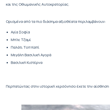
και της Οθωμανικής Αυτοκρατορίας.
Ορισμένα από τα πιο διάσημα αξιοθέατα περιλαμβάνουν:
Αγία Σοφία
Μπλε Τζαμί
Παλάτι Τοπ Καπί
Μεγάλη Βασιλική Αγορά
Βασιλική Κιστέρνα
Περπατώντας στην ιστορική χερσόνησο έχετε την αίσθηση 