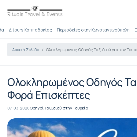
δα
Δ tours Καππαδοκίας
Περιοδείες στην Κωνσταντινούπολη
Ξ
Αρχική Σελίδα
Ολοκληρωμένος Οδηγός Ταξιδιού για την Τουρ
Ολοκληρωμένος Οδηγός Ταξ
Φορά Επισκέπτες
07-03-2026
Οδηγοί Ταξιδιού στην Τουρκία