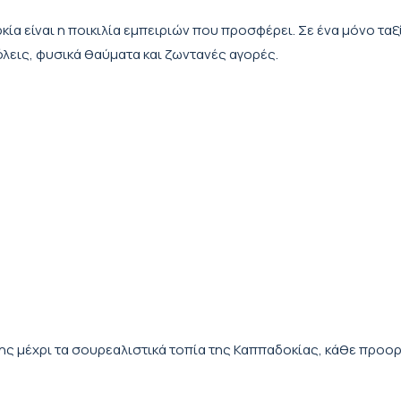
ία είναι η ποικιλία εμπειριών που προσφέρει. Σε ένα μόνο ταξ
λεις, φυσικά θαύματα και ζωντανές αγορές.
 μέχρι τα σουρεαλιστικά τοπία της Καππαδοκίας, κάθε προο