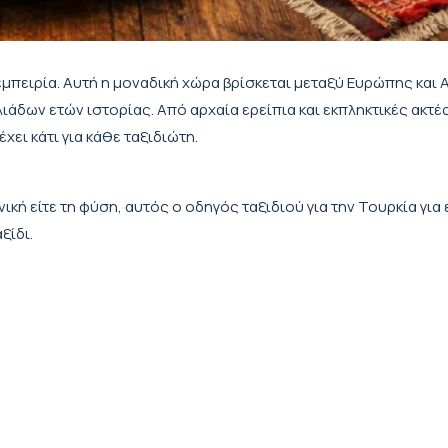
εμπειρία. Αυτή η μοναδική χώρα βρίσκεται μεταξύ Ευρώπης και Α
ιάδων ετών ιστορίας. Από αρχαία ερείπια και εκπληκτικές ακτέ
χει κάτι για κάθε ταξιδιώτη.
ονική είτε τη φύση, αυτός ο οδηγός ταξιδιού για την Τουρκία για
ξίδι.