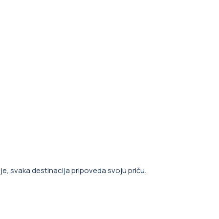
e, svaka destinacija pripoveda svoju priču.