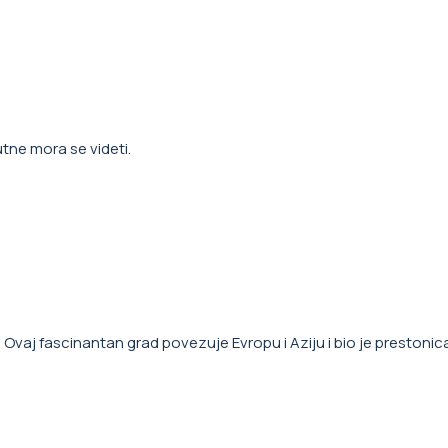
tne mora se videti.
 Ovaj fascinantan grad povezuje Evropu i Aziju i bio je prestonic