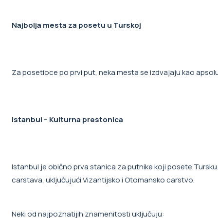
Najbolja mesta za posetu u Turskoj
Za posetioce po prvi put, neka mesta se izdvajaju kao apsolu
Istanbul – Kulturna prestonica
Istanbul je obično prva stanica za putnike koji posete Tursku.
carstava, uključujući Vizantijsko i Otomansko carstvo.
Neki od najpoznatijih znamenitosti uključuju: