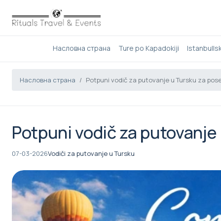
Насловна страна
Ture po Kapadokiji
Istanbulls
Насловна страна
Potpuni vodič za putovanje u Tursku za pose
Potpuni vodič za putovanje 
07-03-2026
Vodiči za putovanje u Tursku