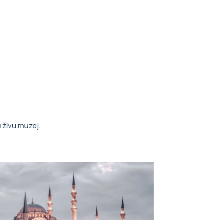
 živu muzej.