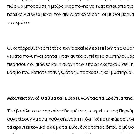
πώς θα μπορούσε η μοίρα μιας πόλης να εξαρτάται από τις 
ηρωικό Αχιλλέα μέχρι τον αινιγματικό Μίδας, οι μύθοι βρή
τον χρόνο.
Οι κατάρρευμένες πέτρες των
αρχαίων ερειπίων της Θυα
γεμάτο πολυπλοκότητα. Ήταν αυτές οι πέτρες σιωπηλοί μά
περάσουν οι αιώνες και η σκόνη των εποχών κατακαθίσει, η
κόσμο που κάποτε ήταν γεμάτος υποσχέσεις και μυστήριο.
Αρχιτεκτονικά Θαύματα: Εξερευνώντας τα Ερείπια της
Στο βασίλειο των αρχαίων θαυμάτων, τα ερείπια της Περγά
συνεχίζουν να αντηχούν σήμερα. Η πόλη, κάποτε φάρος ελ
τα
αρχιτεκτονικά θαύματα
. Είναι ένας τόπος όπου ο μύθ