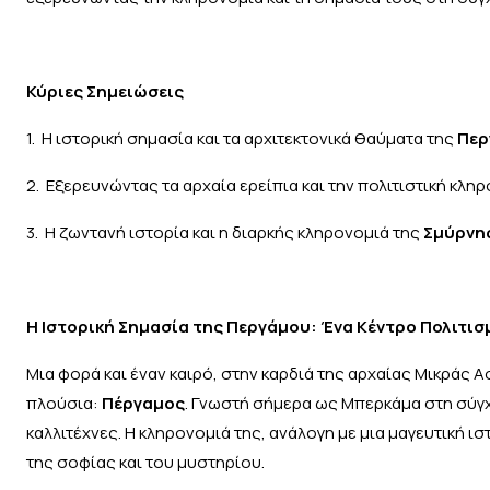
Κύριες Σημειώσεις
1. Η ιστορική σημασία και τα αρχιτεκτονικά θαύματα της
Περ
2. Εξερευνώντας τα αρχαία ερείπια και την πολιτιστική κλη
3. Η ζωντανή ιστορία και η διαρκής κληρονομιά της
Σμύρνη
Η Ιστορική Σημασία της Περγάμου: Ένα Κέντρο Πολιτι
Μια φορά και έναν καιρό, στην καρδιά της αρχαίας Μικράς Α
πλούσια:
Πέργαμος
. Γνωστή σήμερα ως Μπερκάμα στη σύγχ
καλλιτέχνες. Η κληρονομιά της, ανάλογη με μια μαγευτική ι
της σοφίας και του μυστηρίου.