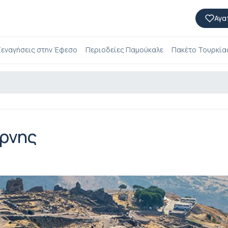
Αγα
εναγήσεις στην Έφεσο
Περιοδείες Παμούκαλε
Πακέτο Τουρκίας
ύρνης