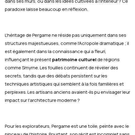
dans ses murs, ou dans les idées cultivées à l'intérieur ? Ce
paradoxe laisse beaucoup en réflexion.
L'héritage de Pergame ne réside pas uniquement dans ses
structures majestueuses, comme l'Acropole dramatique ; il
est également dans la connaissance qui a fleuri,
influençant le présent
patrimoine culturel
de régions
comme Smyrne. Les fouilles continuent de révéler des
secrets, tandis que des débats persistent sur les
techniques artistiques qui semblent à la fois familières et
perplexes. Les artisans anciens avaient-ils pu envisager leur
impact sur l'architecture moderne ?
Pour les explorateurs, Pergame est une toile, peinte avec le
pinceau de l'histoire. Pourtant, son récit est incomplet sans