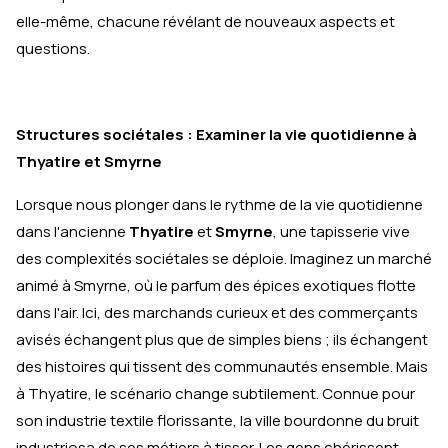
elle-même, chacune révélant de nouveaux aspects et
questions.
Structures sociétales : Examiner la vie quotidienne à
Thyatire et Smyrne
Lorsque nous plonger dans le rythme de la vie quotidienne
dans l'ancienne
Thyatire
et
Smyrne
, une tapisserie vive
des complexités sociétales se déploie. Imaginez un marché
animé à Smyrne, où le parfum des épices exotiques flotte
dans l'air. Ici, des marchands curieux et des commerçants
avisés échangent plus que de simples biens ; ils échangent
des histoires qui tissent des communautés ensemble. Mais
à Thyatire, le scénario change subtilement. Connue pour
son industrie textile florissante, la ville bourdonne du bruit
industriosa de ses métiers à tisser. Les gens chérissent