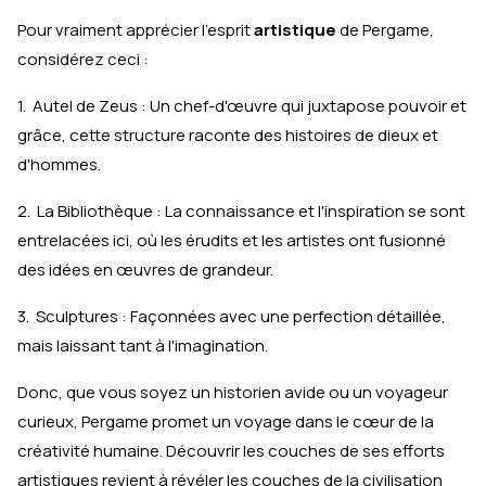
Pour vraiment apprécier l'esprit
artistique
de Pergame,
considérez ceci :
1. Autel de Zeus : Un chef-d'œuvre qui juxtapose pouvoir et
grâce, cette structure raconte des histoires de dieux et
d'hommes.
2. La Bibliothèque : La connaissance et l'inspiration se sont
entrelacées ici, où les érudits et les artistes ont fusionné
des idées en œuvres de grandeur.
3. Sculptures : Façonnées avec une perfection détaillée,
mais laissant tant à l'imagination.
Donc, que vous soyez un historien avide ou un voyageur
curieux, Pergame promet un voyage dans le cœur de la
créativité humaine. Découvrir les couches de ses efforts
artistiques revient à révéler les couches de la civilisation