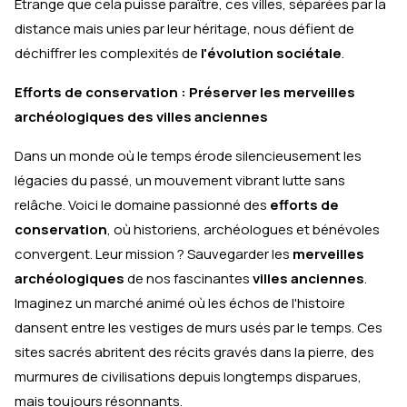
Étrange que cela puisse paraître, ces villes, séparées par la
distance mais unies par leur héritage, nous défient de
déchiffrer les complexités de
l'évolution sociétale
.
Efforts de conservation : Préserver les merveilles
archéologiques des villes anciennes
Dans un monde où le temps érode silencieusement les
légacies du passé, un mouvement vibrant lutte sans
relâche. Voici le domaine passionné des
efforts de
conservation
, où historiens, archéologues et bénévoles
convergent. Leur mission ? Sauvegarder les
merveilles
archéologiques
de nos fascinantes
villes anciennes
.
Imaginez un marché animé où les échos de l'histoire
dansent entre les vestiges de murs usés par le temps. Ces
sites sacrés abritent des récits gravés dans la pierre, des
murmures de civilisations depuis longtemps disparues,
mais toujours résonnants.