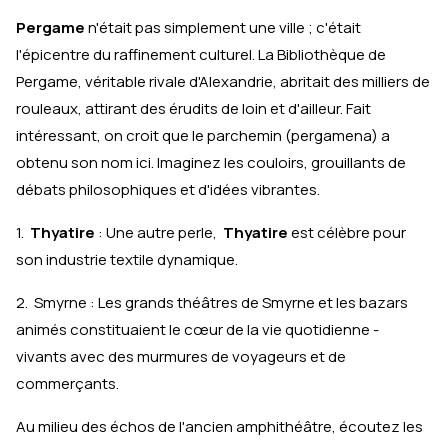
Pergame
n'était pas simplement une ville ; c'était
l'épicentre du raffinement culturel. La Bibliothèque de
Pergame, véritable rivale d'Alexandrie, abritait des milliers de
rouleaux, attirant des érudits de loin et d'ailleur. Fait
intéressant, on croit que le parchemin (pergamena) a
obtenu son nom ici. Imaginez les couloirs, grouillants de
débats philosophiques et d'idées vibrantes.
1.
Thyatire
: Une autre perle,
Thyatire
est célèbre pour
son industrie textile dynamique.
2. Smyrne : Les grands théâtres de Smyrne et les bazars
animés constituaient le cœur de la vie quotidienne -
vivants avec des murmures de voyageurs et de
commerçants.
Au milieu des échos de l'ancien amphithéâtre, écoutez les