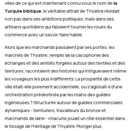
villes de ce qui est maintenant connu sous le nom de
la
Turquie biblique
, le véritable attrait de Thyatire résidait
non pas dans ses ambitions politiques, mais dans ses
artisans quotidiens qui faisaient tourner les roues du
commerce avec un savoir-faire habile.
Alors que les marchands passaient par ses portes, les
marchés de Thyatire, remplis de la cacophonie des
échanges et des amitiés forgées autour des textiles et des
teintures, racontaient des histoires qui intrigueraient même
les voyageurs les plus indifférents. La prospérité de cette
ville était-elle purement accidentelle, ou s'agissait-il d'une
orchestration prédestinée par les mains des guildes
ingénieuses ? Structurée autour de guildes commerciales
dynamiques - teinturiers, travailleurs du bronze et
marchands de laine - chacune jouait un rôle essentiel dans
le tissage de l'héritage de Thyatire. Plonger plus