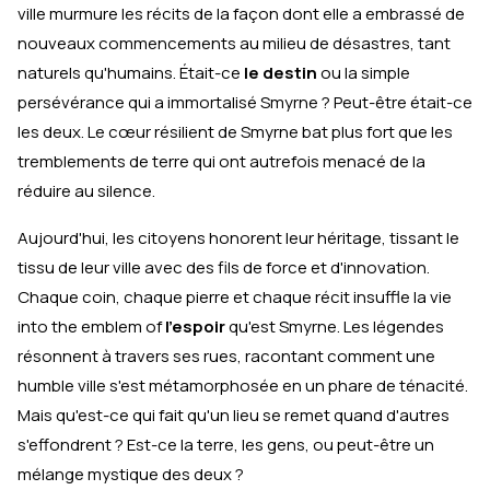
ville murmure les récits de la façon dont elle a embrassé de
nouveaux commencements au milieu de désastres, tant
naturels qu'humains. Était-ce
le destin
ou la simple
persévérance qui a immortalisé Smyrne ? Peut-être était-ce
les deux. Le cœur résilient de Smyrne bat plus fort que les
tremblements de terre qui ont autrefois menacé de la
réduire au silence.
Aujourd'hui, les citoyens honorent leur héritage, tissant le
tissu de leur ville avec des fils de force et d'innovation.
Chaque coin, chaque pierre et chaque récit insuffle la vie
into the emblem of
l'espoir
qu'est Smyrne. Les légendes
résonnent à travers ses rues, racontant comment une
humble ville s'est métamorphosée en un phare de ténacité.
Mais qu'est-ce qui fait qu'un lieu se remet quand d'autres
s'effondrent ? Est-ce la terre, les gens, ou peut-être un
mélange mystique des deux ?