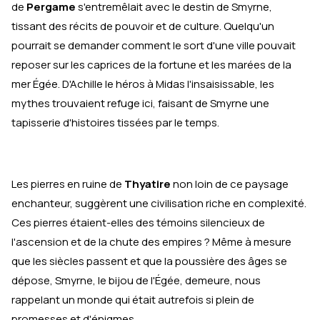
de
Pergame
s'entremêlait avec le destin de Smyrne,
tissant des récits de pouvoir et de culture. Quelqu'un
pourrait se demander comment le sort d'une ville pouvait
reposer sur les caprices de la fortune et les marées de la
mer Égée. D'Achille le héros à Midas l'insaisissable, les
mythes trouvaient refuge ici, faisant de Smyrne une
tapisserie d'histoires tissées par le temps.
Les pierres en ruine de
Thyatire
non loin de ce paysage
enchanteur, suggèrent une civilisation riche en complexité.
Ces pierres étaient-elles des témoins silencieux de
l'ascension et de la chute des empires ? Même à mesure
que les siècles passent et que la poussière des âges se
dépose, Smyrne, le bijou de l'Égée, demeure, nous
rappelant un monde qui était autrefois si plein de
promesses et d'énigmes.