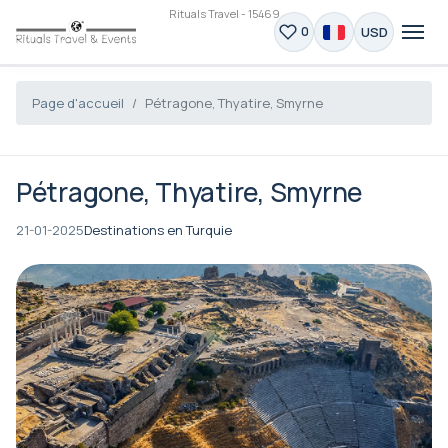
Rituals Travel - 15469
USD
0
Page d'accueil
Pétragone, Thyatire, Smyrne
Pétragone, Thyatire, Smyrne
21-01-2025
Destinations en Turquie