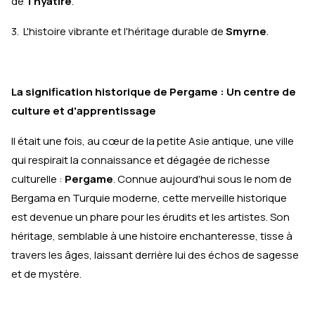
de
Thyatire
.
3. L'histoire vibrante et l'héritage durable de
Smyrne
.
La signification historique de Pergame : Un centre de
culture et d'apprentissage
Il était une fois, au cœur de la petite Asie antique, une ville
qui respirait la connaissance et dégagée de richesse
culturelle :
Pergame
. Connue aujourd'hui sous le nom de
Bergama en Turquie moderne, cette merveille historique
est devenue un phare pour les érudits et les artistes. Son
héritage, semblable à une histoire enchanteresse, tisse à
travers les âges, laissant derrière lui des échos de sagesse
et de mystère.