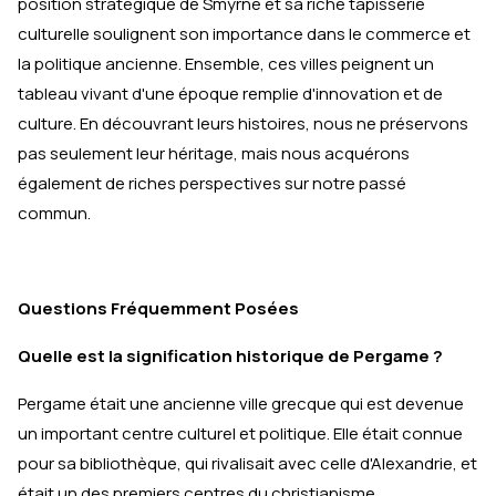
position stratégique de Smyrne et sa riche tapisserie
culturelle soulignent son importance dans le commerce et
la politique ancienne. Ensemble, ces villes peignent un
tableau vivant d'une époque remplie d'innovation et de
culture. En découvrant leurs histoires, nous ne préservons
pas seulement leur héritage, mais nous acquérons
également de riches perspectives sur notre passé
commun.
Questions Fréquemment Posées
Quelle est la signification historique de Pergame ?
Pergame était une ancienne ville grecque qui est devenue
un important centre culturel et politique. Elle était connue
pour sa bibliothèque, qui rivalisait avec celle d'Alexandrie, et
était un des premiers centres du christianisme.