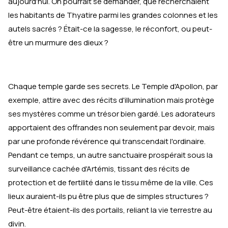
aujourd'hui. On pourrait se demander, que recherchaient
les habitants de Thyatire parmi les grandes colonnes et les
autels sacrés ? Était-ce la sagesse, le réconfort, ou peut-
être un murmure des dieux ?
Chaque temple garde ses secrets. Le Temple d'Apollon, par
exemple, attire avec des récits d'illumination mais protège
ses mystères comme un trésor bien gardé. Les adorateurs
apportaient des offrandes non seulement par devoir, mais
par une profonde révérence qui transcendait l'ordinaire.
Pendant ce temps, un autre sanctuaire prospérait sous la
surveillance cachée d'Artémis, tissant des récits de
protection et de fertilité dans le tissu même de la ville. Ces
lieux auraient-ils pu être plus que de simples structures ?
Peut-être étaient-ils des portails, reliant la vie terrestre au
divin.