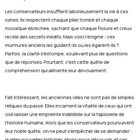
Les conservateurs insufflent laborieusement la vie à ces
ruines. Ils respectent chaque pilier tombé et chaque
mosaïque ébréchée, sachant que chaque fissure et creux
recèle des secrets inédits. Mais voici l'énigme : ces
murmures anciens les guident-ils ou les égarent-ils ?
Parfois, la clarté s'estompe, soulevant plus de questions
que de réponses. Pourtant, c'est cette quête de
compréhension qui alimente leur dévouement.
Fait intéressant, les anciennes villes ne sont pas de simples
reliques du passé. Elles incarnent la vitalité de ceux qui ont
osé laisser une empreinte indélébile sur la tapisserie de
l'histoire humaine. Alors que les conservateurs poursuivent
leur noble quête, on ne peut s'empêcher de se demander :
quelles nouvelles histoires allons-nous découvrir, et ces