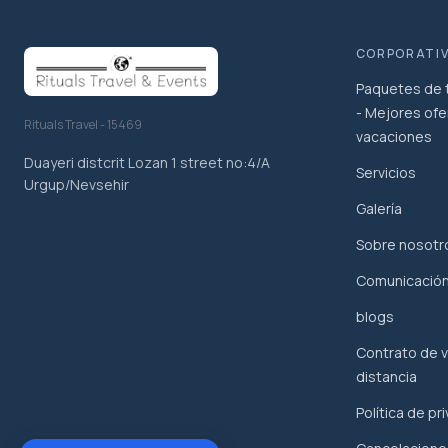
CORPORATI
Paquetes de t
- Mejores ofe
Rituals Travel - 15469
vacaciones
Duayeri distcrit Lozan 1 street no:4/A
Servicios
Urgup/Nevsehir
Galería
Sobre nosotr
Comunicació
blogs
Contrato de v
distancia
Política de pr