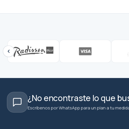
¿No encontraste lo que b
Escríbenos por WhatsApp para un plan a tu medida