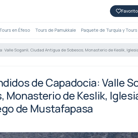
Favorito
Tours en Éfeso
Tours de Pamukkale
Paquete de Turquía y Tours
 Valle Soganli, Ciudad Antigua de Sobesos, Monasterio de Keslik, Igles
didos de Capadocia: Valle So
 Monasterio de Keslik, Iglesi
iego de Mustafapasa