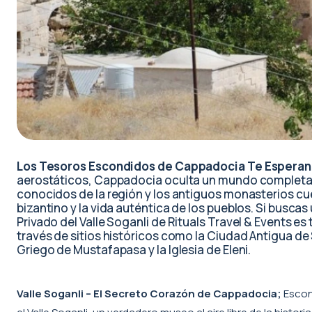
Los Tesoros Escondidos de Cappadocia Te Esperan 
aerostáticos, Cappadocia oculta un mundo completam
conocidos de la región y los antiguos monasterios cuen
bizantino y la vida auténtica de los pueblos. Si buscas 
Privado del Valle Soganli de Rituals Travel & Events es
través de sitios históricos como la Ciudad Antigua de S
Griego de Mustafapasa y la Iglesia de Eleni.
Valle Soganli – El Secreto Corazón de Cappadocia;
Escon