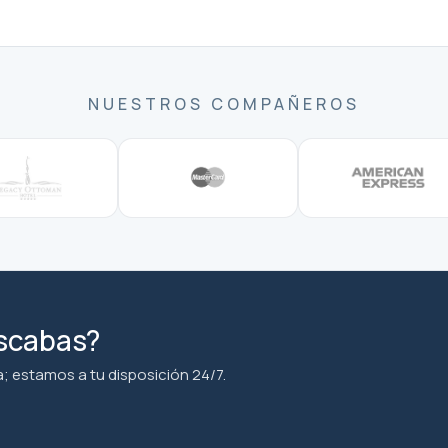
NUESTROS COMPAÑEROS
uscabas?
; estamos a tu disposición 24/7.