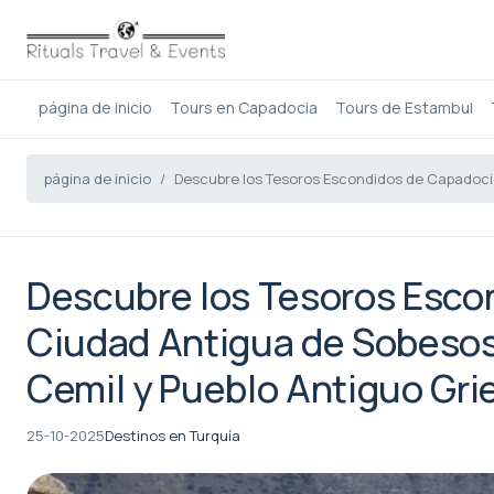
página de inicio
Tours en Capadocia
Tours de Estambul
página de inicio
Descubre los Tesoros Escondidos de Capadocia:
Descubre los Tesoros Escon
Ciudad Antigua de Sobesos,
Cemil y Pueblo Antiguo Gr
25-10-2025
Destinos en Turquía