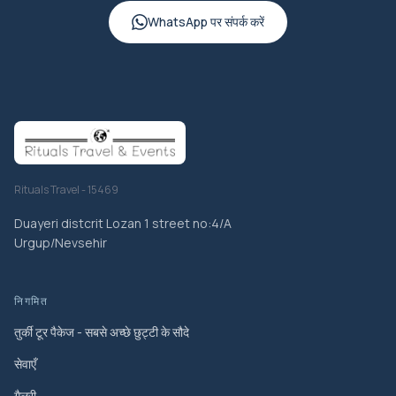
WhatsApp पर संपर्क करें
Rituals Travel - 15469
Duayeri distcrit Lozan 1 street no:4/A
Urgup/Nevsehir
निगमित
तुर्की टूर पैकेज - सबसे अच्छे छुट्टी के सौदे
सेवाएँ
गैलरी