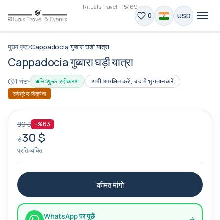
Rituals Travel - 15469
USD
0
मुख्य पृष्ठ
Cappadocia गुब्बारा घड़ी यात्रा
Cappadocia गुब्बारा घड़ी यात्रा
1 घंटा
निःशुल्क रद्दीकरण
अभी आरक्षित करें, बाद में भुगतान करें
सर्वश्रेष्ठ विक्रेता
80 $
-%63
30 $
से
प्रति व्यक्ति
कीमत मांगो
WhatsApp पर पूछें