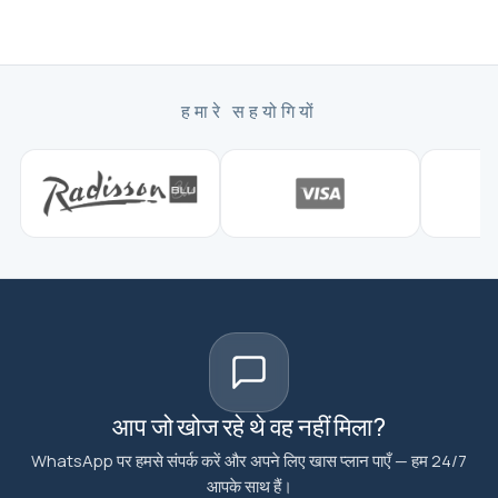
हमारे सहयोगियों
आप जो खोज रहे थे वह नहीं मिला?
WhatsApp पर हमसे संपर्क करें और अपने लिए खास प्लान पाएँ — हम 24/7
आपके साथ हैं।