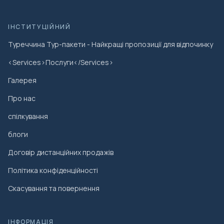
ІНСТИТУЦІЙНИЙ
Туреччина Тур-пакети - Найкращі пропозиції для відпочинку
<Services>Послуги</Services>
Галерея
Про нас
спілкування
блоги
Договір дистанційних продажів
Політика конфіденційності
Скасування та повернення
ІНФОРМАЦІЯ