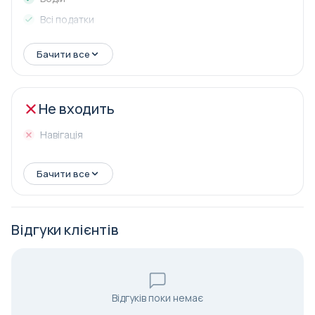
Всі податки
Бачити все
Не входить
Навігація
Бачити все
Відгуки клієнтів
Відгуків поки немає