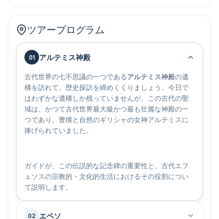
ツアープログラム
アルテミス神殿
01
古代世界の七不思議の一つである
アルテミス神殿
の遺
構を訪れて、歴史探訪を締めくくりましょう。今日で
はわずかな遺構しか残っていませんが、この古代の聖
域は、かつて古代世界最大級かつ最も壮麗な神殿の一
つであり、豊穣と自然のギリシャの女神アルテミスに
捧げられていました。
ガイドが、この伝説的な記念碑の重要性と、古代エフ
ェソスの宗教的・文化的生活におけるその役割につい
て説明します。
エペソ
02