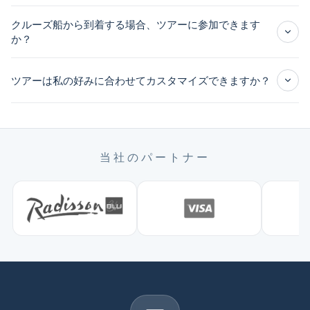
飲み物
個人的
クルーズ船から到着する場合、ツアーに参加できます
な出費
オプションのアクティビティ
か？
クルーズ港のピックアップとドロップオフ
ツアーは私の好みに合わせてカスタマイズできますか？
当社のパートナー