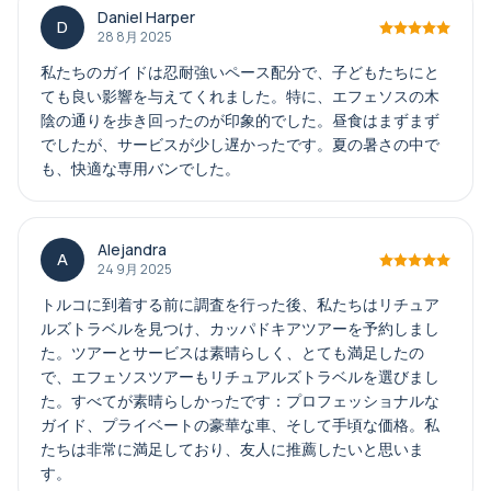
Daniel Harper
D
28 8月 2025
私たちのガイドは忍耐強いペース配分で、子どもたちにと
ても良い影響を与えてくれました。特に、エフェソスの木
陰の通りを歩き回ったのが印象的でした。昼食はまずまず
でしたが、サービスが少し遅かったです。夏の暑さの中で
も、快適な専用バンでした。
Alejandra
A
24 9月 2025
トルコに到着する前に調査を行った後、私たちはリチュア
ルズトラベルを見つけ、カッパドキアツアーを予約しまし
た。ツアーとサービスは素晴らしく、とても満足したの
で、エフェソスツアーもリチュアルズトラベルを選びまし
た。すべてが素晴らしかったです：プロフェッショナルな
ガイド、プライベートの豪華な車、そして手頃な価格。私
たちは非常に満足しており、友人に推薦したいと思いま
す。