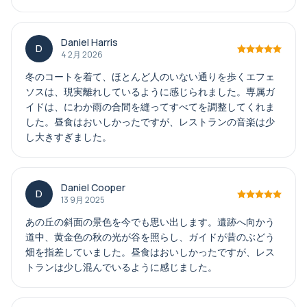
Daniel Harris
D
4 2月 2026
冬のコートを着て、ほとんど人のいない通りを歩くエフェ
ソスは、現実離れしているように感じられました。専属ガ
イドは、にわか雨の合間を縫ってすべてを調整してくれま
した。昼食はおいしかったですが、レストランの音楽は少
し大きすぎました。
Daniel Cooper
D
13 9月 2025
あの丘の斜面の景色を今でも思い出します。遺跡へ向かう
道中、黄金色の秋の光が谷を照らし、ガイドが昔のぶどう
畑を指差していました。昼食はおいしかったですが、レス
トランは少し混んでいるように感じました。