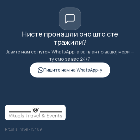
Нисте пронашли оно што сте
тражили?
Јавите нам се путем WhatsApp-а за план по вашој мери —
ту смо за вас 24/7.
Пишите нам на WhatsApp-у
Rituals Travel - 15469