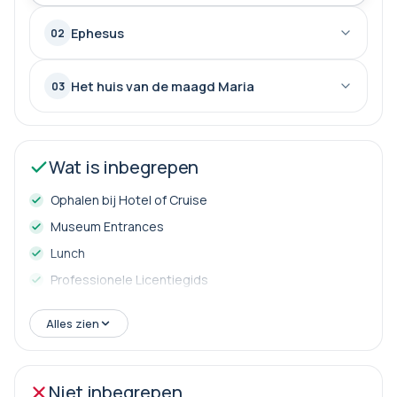
Ephesus
02
Het huis van de maagd Maria
03
Wat is inbegrepen
Ophalen bij Hotel of Cruise
Museum Entrances
Lunch
Professionele Licentiegids
Luxe voertuig
Alles zien
Niet inbegrepen