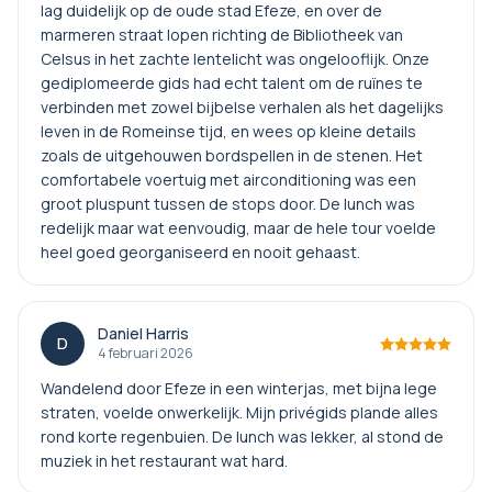
lag duidelijk op de oude stad Efeze, en over de
marmeren straat lopen richting de Bibliotheek van
Celsus in het zachte lentelicht was ongelooflijk. Onze
gediplomeerde gids had echt talent om de ruïnes te
verbinden met zowel bijbelse verhalen als het dagelijks
leven in de Romeinse tijd, en wees op kleine details
zoals de uitgehouwen bordspellen in de stenen. Het
comfortabele voertuig met airconditioning was een
groot pluspunt tussen de stops door. De lunch was
redelijk maar wat eenvoudig, maar de hele tour voelde
heel goed georganiseerd en nooit gehaast.
Daniel Harris
D
4 februari 2026
Wandelend door Efeze in een winterjas, met bijna lege
straten, voelde onwerkelijk. Mijn privégids plande alles
rond korte regenbuien. De lunch was lekker, al stond de
muziek in het restaurant wat hard.