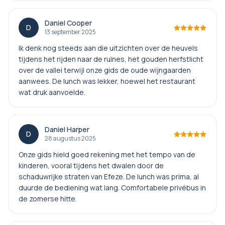
Daniel Cooper
D
13 september 2025
Ik denk nog steeds aan die uitzichten over de heuvels
tijdens het rijden naar de ruïnes, het gouden herfstlicht
over de vallei terwijl onze gids de oude wijngaarden
aanwees. De lunch was lekker, hoewel het restaurant
wat druk aanvoelde.
Daniel Harper
D
28 augustus 2025
Onze gids hield goed rekening met het tempo van de
kinderen, vooral tijdens het dwalen door de
schaduwrijke straten van Efeze. De lunch was prima, al
duurde de bediening wat lang. Comfortabele privébus in
de zomerse hitte.