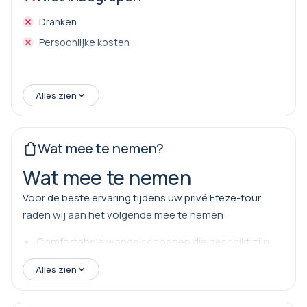
Dranken
Persoonlijke kosten
Alles zien
Wat mee te nemen?
Wat mee te nemen
Voor de beste ervaring tijdens uw privé Efeze-tour
raden wij aan het volgende mee te nemen:
Comfortabele wandelschoenen die geschikt zijn
voor oude marmeren straten
Alles zien
Zonnebril en zonnebrandcrème, vooral tijdens de
zomermaanden