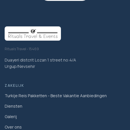
Rituals Travel - 15469
Duayeri distcrit Lozan 1 street no:4/A
Urgup/Nevsehir
ZAKELIJK
Turkije Reis Pakketten - Beste Vakantie Aanbiedingen
Diensten
Galerij
Over ons