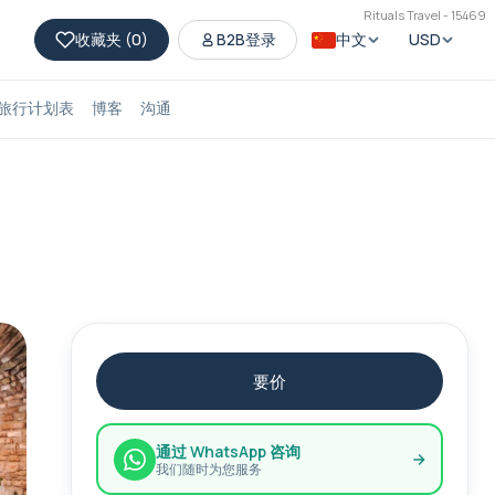
Rituals Travel - 15469
收藏夹 (
0
)
B2B登录
中文
USD
旅行计划表
博客
沟通
要价
通过 WhatsApp 咨询
我们随时为您服务