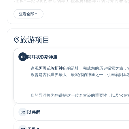
和我们一起发现以弗所的美人 你会看到最美丽的地方 以弗所
查看全部
旅游项目
阿耳忒弥斯神庙
01
参观
阿耳忒弥斯神庙
的遗址，完成您的历史探索之旅，
殿曾是古代世界最大、最宏伟的神庙之一，供奉着阿耳
您的导游将为您讲解这一传奇古迹的重要性，以及它在
以弗所
02