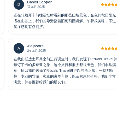
Daniel Cooper
D
13 九月 2025
还在想着开车前往遗址时看到的那些山坡景色，金色的秋日阳光
洒在山谷上，我们的导游指着旧葡萄园讲解。午餐很美味，不过
餐厅感觉有点拥挤。
Alejandra
A
24 九月 2025
在我们抵达土耳其之前进行调查时，我们发现了Rituals Travel
预订了卡帕多奇亚之旅。这个旅行和服务都很出色，我们非常满
意，所以我们选择了Rituals Travel进行以弗所之旅。一切都很
棒：专业的导游、私密的豪华车辆，以及实惠的价格。我们非常
满意，并会推荐给我们的朋友们。