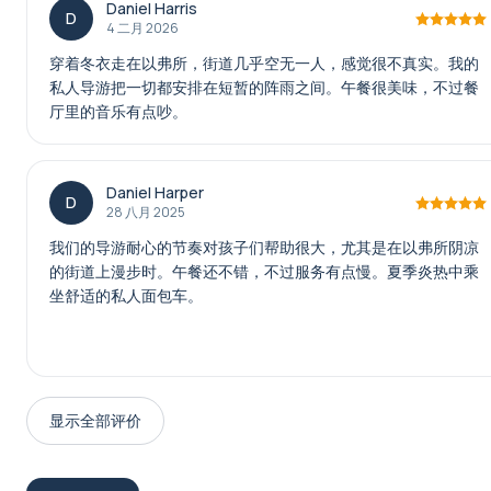
Daniel Harris
D
4 二月 2026
穿着冬衣走在以弗所，街道几乎空无一人，感觉很不真实。我的
私人导游把一切都安排在短暂的阵雨之间。午餐很美味，不过餐
厅里的音乐有点吵。
Daniel Harper
D
28 八月 2025
我们的导游耐心的节奏对孩子们帮助很大，尤其是在以弗所阴凉
的街道上漫步时。午餐还不错，不过服务有点慢。夏季炎热中乘
坐舒适的私人面包车。
显示全部评价