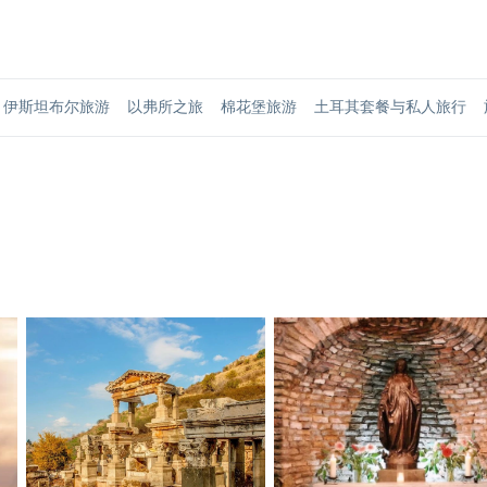
伊斯坦布尔旅游
以弗所之旅
棉花堡旅游
土耳其套餐与私人旅行