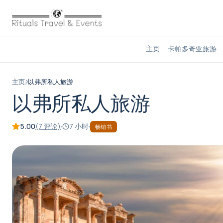
主页
卡帕多奇亚旅游
主页
以弗所私人旅游
以弗所私人旅游
5.00
(7 评论)
7 小时
畅销书