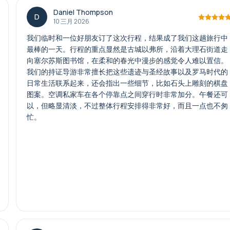
Daniel Thompson
D
10 三月 2026
我们临时和一位好朋友订了这次行程，结果成了我们这趟旅行中
最棒的一天。行程的重点显然是古城以弗所，沿着大理石街道走
向塞尔苏斯图书馆，在柔和的春光中漫步的感觉令人难以置信。
我们的持证导游非常擅长把这些遗迹与圣经故事以及罗马时代的
日常生活联系起来，还会指出一些细节，比如石头上雕刻的棋盘
图案。空调私家车在各个停靠点之间穿行时非常加分。午餐还可
以，但略显清淡，不过整体行程安排得非常好，而且一点也不匆
忙。