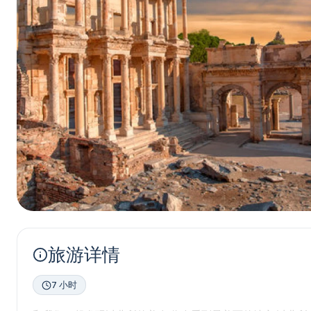
旅游详情
7 小时