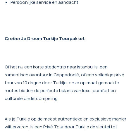
Persoonlijke service en aandacht
Creëer Je Droom Turkije Tourpakket
Of het nu een korte stedentrip naar Istanbul is, een
romantisch avontuur in Cappadocië, of een volledige privé
tour van 10 dagen door Turkije, onze op maat gemaakte
routes bieden de perfecte balans van luxe, comfort en
culturele onderdompeling.
Als je Turkije op de meest authentieke en exclusieve manier
wilt ervaren, is een Privé Tour door Turkije de sleutel tot