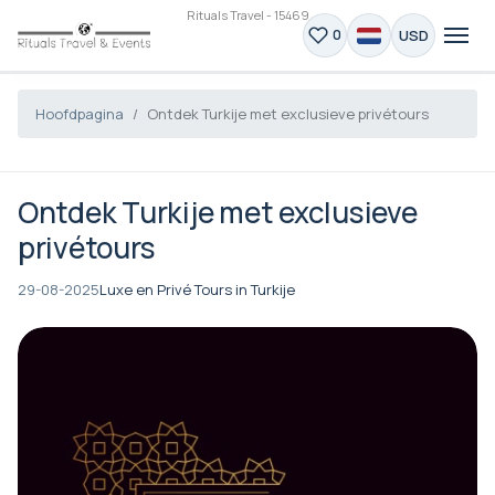
Rituals Travel - 15469
USD
0
Hoofdpagina
Ontdek Turkije met exclusieve privétours
Ontdek Turkije met exclusieve
privétours
29-08-2025
Luxe en Privé Tours in Turkije