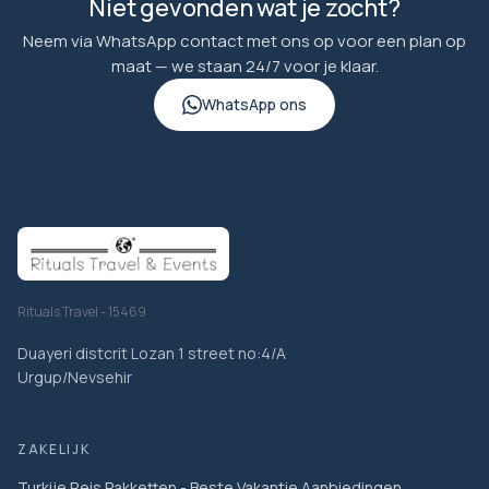
Niet gevonden wat je zocht?
Neem via WhatsApp contact met ons op voor een plan op
maat — we staan 24/7 voor je klaar.
WhatsApp ons
Rituals Travel - 15469
Duayeri distcrit Lozan 1 street no:4/A
Urgup/Nevsehir
ZAKELIJK
Turkije Reis Pakketten - Beste Vakantie Aanbiedingen