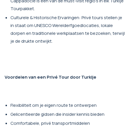
Cappadocië is een van de must-visit regio's in elk Turkije
Tourpakket.
Culturele & Historische Ervaringen: Privé tours stellen je
in staat om UNESCO Werelderfgoedlocaties, lokale
dorpen en traditionele werkplaatsen te bezoeken, terwijl
je de drukte ontwijkt.
Voordelen van een Privé Tour door Turkije
Flexibiliteit om je eigen route te ontwerpen
Gelicentieerde gidsen die insider kennis bieden
Comfortabele, privé transportmiddelen