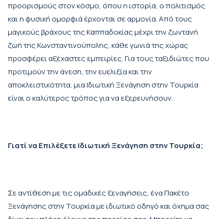
προορισμούς στον κόσμο, όπου η ιστορία, ο πολιτισμός
και η φυσική ομορφιά έρχονται σε αρμονία. Από τους
μαγικούς βράχους της Καππαδοκίας μέχρι την ζωντανή
ζωή της Κωνσταντινούπολης, κάθε γωνιά της χώρας
προσφέρει αξέχαστες εμπειρίες. Για τους ταξιδιώτες που
προτιμούν την άνεση, την ευελιξία και την
αποκλειστικότητα, μια Ιδιωτική Ξενάγηση στην Τουρκία
είναι ο καλύτερος τρόπος για να εξερευνήσουν.
Γιατί να Επιλέξετε Ιδιωτική Ξενάγηση στην Τουρκία;
Σε αντίθεση με τις ομαδικές ξεναγήσεις, ένα Πακέτο
Ξενάγησης στην Τουρκία με ιδιωτικό οδηγό και όχημα σας