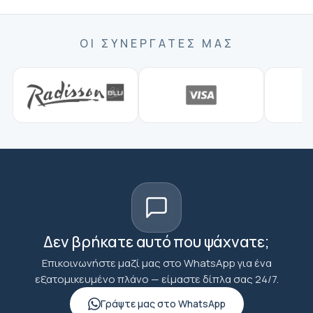
ΟΙ ΣΥΝΕΡΓΆΤΕΣ ΜΑΣ
Δεν βρήκατε αυτό που ψάχνατε;
Επικοινωνήστε μαζί μας στο WhatsApp για ένα
εξατομικευμένο πλάνο — είμαστε δίπλα σας 24/7.
Γράψτε μας στο WhatsApp