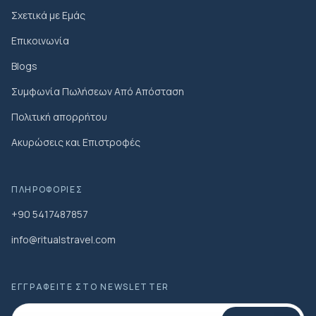
Σχετικά με Εμάς
Επικοινωνία
Blogs
Συμφωνία Πωλήσεων Από Απόσταση
Πολιτική απορρήτου
Ακυρώσεις και Επιστροφές
ΠΛΗΡΟΦΟΡΊΕΣ
+90 5417487857
info@ritualstravel.com
ΕΓΓΡΑΦΕΊΤΕ ΣΤΟ NEWSLETTER