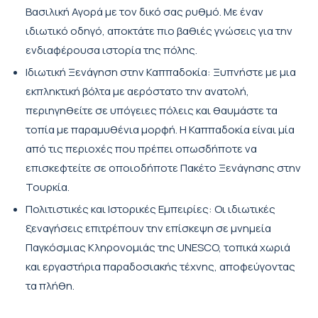
Βασιλική Αγορά με τον δικό σας ρυθμό. Με έναν
ιδιωτικό οδηγό, αποκτάτε πιο βαθιές γνώσεις για την
ενδιαφέρουσα ιστορία της πόλης.
Ιδιωτική Ξενάγηση στην Καππαδοκία: Ξυπνήστε με μια
εκπληκτική βόλτα με αερόστατο την ανατολή,
περιηγηθείτε σε υπόγειες πόλεις και θαυμάστε τα
τοπία με παραμυθένια μορφή. Η Καππαδοκία είναι μία
από τις περιοχές που πρέπει οπωσδήποτε να
επισκεφτείτε σε οποιοδήποτε Πακέτο Ξενάγησης στην
Τουρκία.
Πολιτιστικές και Ιστορικές Εμπειρίες: Οι ιδιωτικές
ξεναγήσεις επιτρέπουν την επίσκεψη σε μνημεία
Παγκόσμιας Κληρονομιάς της UNESCO, τοπικά χωριά
και εργαστήρια παραδοσιακής τέχνης, αποφεύγοντας
τα πλήθη.