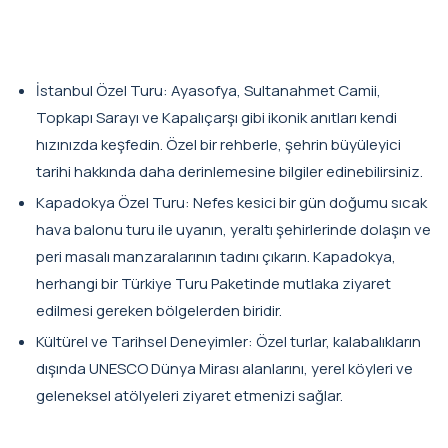
İstanbul Özel Turu: Ayasofya, Sultanahmet Camii,
Topkapı Sarayı ve Kapalıçarşı gibi ikonik anıtları kendi
hızınızda keşfedin. Özel bir rehberle, şehrin büyüleyici
tarihi hakkında daha derinlemesine bilgiler edinebilirsiniz.
Kapadokya Özel Turu: Nefes kesici bir gün doğumu sıcak
hava balonu turu ile uyanın, yeraltı şehirlerinde dolaşın ve
peri masalı manzaralarının tadını çıkarın. Kapadokya,
herhangi bir Türkiye Turu Paketinde mutlaka ziyaret
edilmesi gereken bölgelerden biridir.
Kültürel ve Tarihsel Deneyimler: Özel turlar, kalabalıkların
dışında UNESCO Dünya Mirası alanlarını, yerel köyleri ve
geleneksel atölyeleri ziyaret etmenizi sağlar.