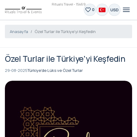
Rituals Travel - 15469
USD
0
Anasayfa
Özel Turlar ile Türkiye'yi Keşfedin
Özel Turlar ile Türkiye'yi Keşfedin
29-08-2025
Türkiye'de Lüks ve Özel Turlar