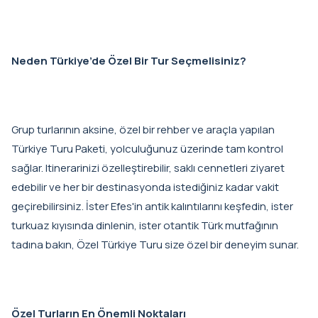
Neden Türkiye’de Özel Bir Tur Seçmelisiniz?
Grup turlarının aksine, özel bir rehber ve araçla yapılan
Türkiye Turu Paketi, yolculuğunuz üzerinde tam kontrol
sağlar. Itinerarinizi özelleştirebilir, saklı cennetleri ziyaret
edebilir ve her bir destinasyonda istediğiniz kadar vakit
geçirebilirsiniz. İster Efes'in antik kalıntılarını keşfedin, ister
turkuaz kıyısında dinlenin, ister otantik Türk mutfağının
tadına bakın, Özel Türkiye Turu size özel bir deneyim sunar.
Özel Turların En Önemli Noktaları