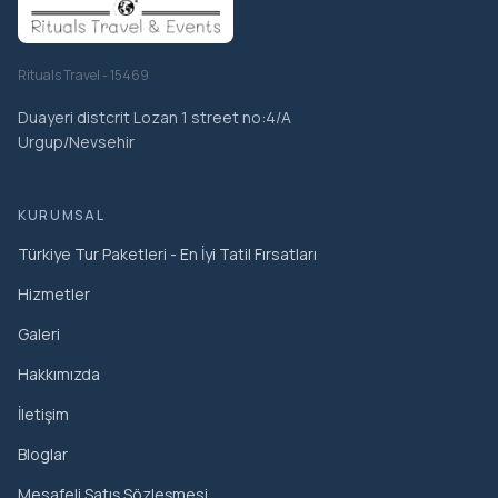
Rituals Travel - 15469
Duayeri distcrit Lozan 1 street no:4/A
Urgup/Nevsehir
KURUMSAL
Türkiye Tur Paketleri - En İyi Tatil Fırsatları
Hizmetler
Galeri
Hakkımızda
İletişim
Bloglar
Mesafeli Satış Sözleşmesi