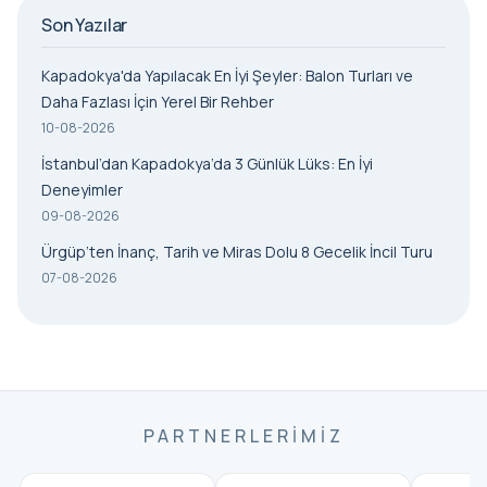
Son Yazılar
Kapadokya'da Yapılacak En İyi Şeyler: Balon Turları ve
Daha Fazlası İçin Yerel Bir Rehber
10-08-2026
İstanbul’dan Kapadokya’da 3 Günlük Lüks: En İyi
Deneyimler
09-08-2026
Ürgüp’ten İnanç, Tarih ve Miras Dolu 8 Gecelik İncil Turu
07-08-2026
PARTNERLERIMIZ