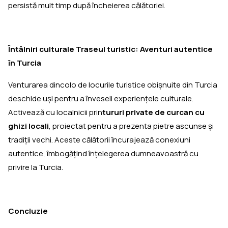
persistă mult timp după încheierea călătoriei.
Întâlniri culturale Traseul turistic: Aventuri autentice
în Turcia
Venturarea dincolo de locurile turistice obişnuite din Turcia
deschide uşi pentru a înveseli experienţele culturale.
Activează cu localnicii prin
tururi private de curcan cu
ghizi locali
, proiectat pentru a prezenta pietre ascunse și
tradiții vechi. Aceste călătorii încurajează conexiuni
autentice, îmbogățind înțelegerea dumneavoastră cu
privire la Turcia.
Concluzie