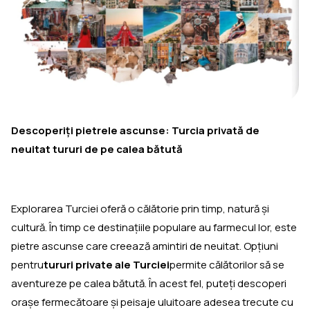
Descoperiţi pietrele ascunse: Turcia privată de
neuitat tururi de pe calea bătută
Explorarea Turciei oferă o călătorie prin timp, natură şi
cultură. În timp ce destinaţiile populare au farmecul lor, este
pietre ascunse care creează amintiri de neuitat. Opţiuni
pentru
tururi private ale Turciei
permite călătorilor să se
aventureze pe calea bătută. În acest fel, puteți descoperi
orașe fermecătoare și peisaje uluitoare adesea trecute cu