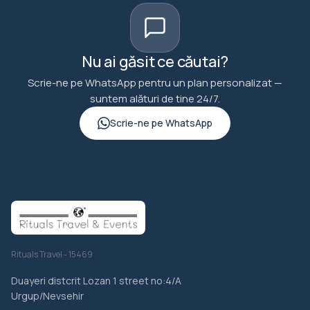
Nu ai găsit ce căutai?
Scrie-ne pe WhatsApp pentru un plan personalizat —
suntem alături de tine 24/7.
Scrie-ne pe WhatsApp
Rituals Travel - 15469
Duayeri distcrit Lozan 1 street no:4/A
Urgup/Nevsehir