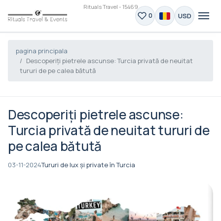
Rituals Travel - 15469
USD
0
pagina principala
Descoperiţi pietrele ascunse: Turcia privată de neuitat
tururi de pe calea bătută
Descoperiţi pietrele ascunse:
Turcia privată de neuitat tururi de
pe calea bătută
03-11-2024
Tururi de lux și private în Turcia