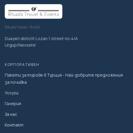
Rituals Travel - 15469
Duayeri distcrit Lozan 1 street no:4/A
Urgup/Nevsehir
КОРПОРАТИВЕН
Пакети за турове в Турция - Най-добрите предложения
за почивка
Услуги
Галерия
За нас
Контакт