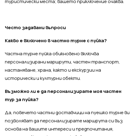
туристически места; вашето приключение очаква.
Често задавани въпроси
Какво е включено в частно турне с пуйка?
Частна турне пуйка обикновено включва
персонализирани маршрути, частен транспорт,
настаняване, храна, както и екскурзии на
исторически и културни обекти.
Възможно ли е да персонализирате моя частен
тур за пуйка?
Да, повечето частни доставчици на пуешко турне ви
позволяват да персонализирате маршрута си въз
основа на вашите интереси и предпочитания,