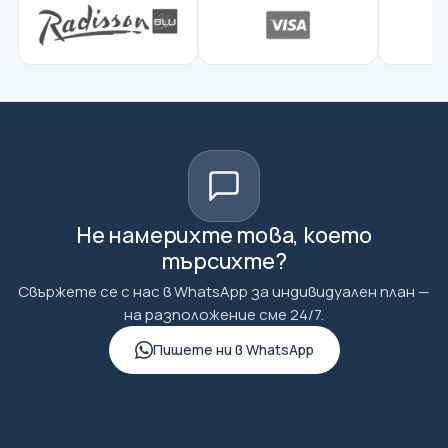
Не намерихте това, което
търсихте?
Свържете се с нас в WhatsApp за индивидуален план —
на разположение сме 24/7.
Пишете ни в WhatsApp