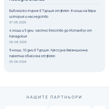
Библейско турне в Турция от Үргюп: 8 нощи на вяра,
история и наследство
07-08-2026
4 нощи и 5 дни: частно бягство до Истанбул от
Кападокия
06-08-2026
9 нощи, 10 дни в Турция: Луксозна ваканционна
пакетна обиколка от Үргюп
05-08-2026
НАШИТЕ ПАРТНЬОРИ