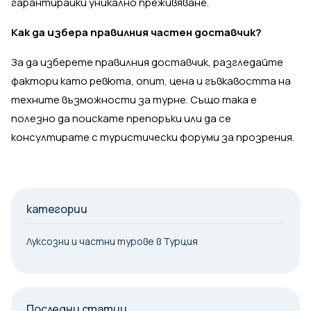
гарантирайки уникално преживяване.
Как да избера правилния частен доставчик?
За да изберете правилния доставчик, разгледайте
фактори като ревюта, опит, цена и гъвкавостта на
техните възможности за турне. Също така е
полезно да поискате препоръки или да се
консултирате с туристически форуми за прозрения.
категории
Луксозни и частни турове в Турция
Последни статии