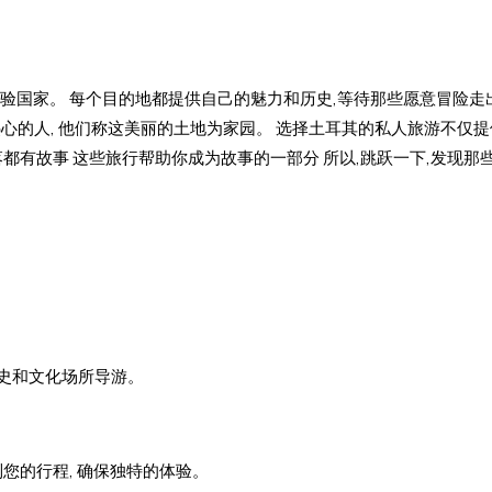
验国家。 每个目的地都提供自己的魅力和历史,等待那些愿意冒险走
些热心的人, 他们称这美丽的土地为家园。 选择土耳其的私人旅游不仅
都有故事 这些旅行帮助你成为故事的一部分 所以,跳跃一下,发现那
史和文化场所导游。
您的行程, 确保独特的体验。