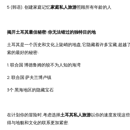
5 (韩语). 创建家庭记忆
家庭私人旅游
照顾所有年龄的人
揭开土耳其最佳秘密:你无法错过的独特目的地
土耳其是一个历史和文化上陡峭的地盘,它隐藏着许多宝藏,超越了
索的最好的秘密:
1. 联合国 博德鲁姆的较不为人知的海湾
2. 联合国 萨夫兰博卢镇
3个 黑海地区的隐藏宝石
在计划你的冒险时,考虑选择
土耳其私人旅游
以你的速度发现这些
得与地貌和文化的联系更加紧密.