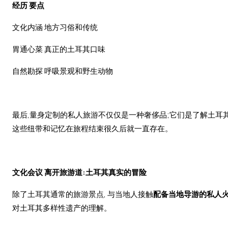
经历
要点
文化内涵 地方习俗和传统
胃通心菜 真正的土耳其口味
自然勘探 呼吸景观和野生动物
最后,量身定制的私人旅游不仅仅是一种奢侈品;它们是了解土耳
这些纽带和记忆在旅程结束很久后就一直存在。
文化会议 离开旅游道:土耳其真实的冒险
除了土耳其通常的旅游景点, 与当地人接触
配备当地导游的私人
对土耳其多样性遗产的理解。