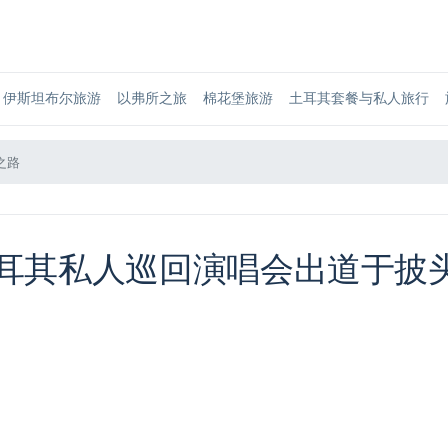
伊斯坦布尔旅游
以弗所之旅
棉花堡旅游
土耳其套餐与私人旅行
之路
土耳其私人巡回演唱会出道于披