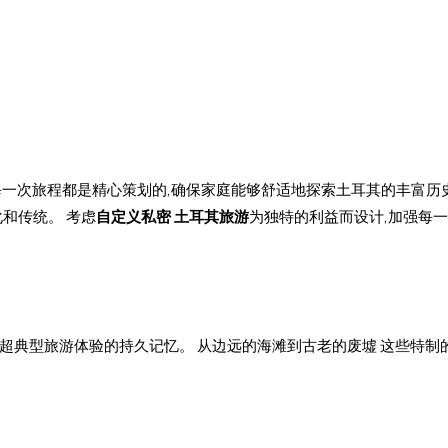
每一次旅程都是精心策划的,确保家庭能够舒适地探索土耳其的丰富历
和传统。 考虑
自定义私密 土耳其旅游
为独特的利益而设计,加强每
超典型旅游体验的持久记忆。 从边远的海滩到古老的废墟 这些特制