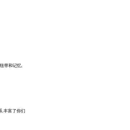
纽带和记忆,
系,丰富了你们