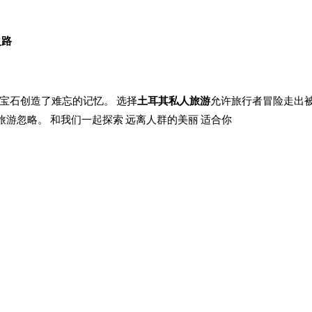
之路
宝石创造了难忘的记忆。 选择
土耳其私人旅游
允许旅行者冒险走出
旅游忽略。 和我们一起探索 远离人群的美丽 适合你
。