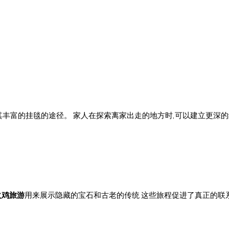
其丰富的挂毯的途径。 家人在探索离家出走的地方时,可以建立更深的
火鸡旅游
用来展示隐藏的宝石和古老的传统 这些旅程促进了真正的联