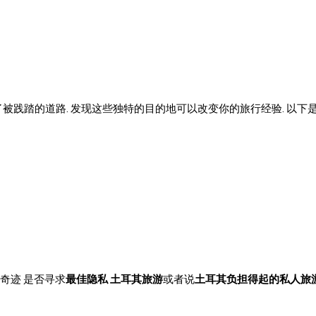
被践踏的道路. 发现这些独特的目的地可以改变你的旅行经验. 以下
奇迹 是否寻求
最佳隐私 土耳其旅游
或者说
土耳其负担得起的私人旅