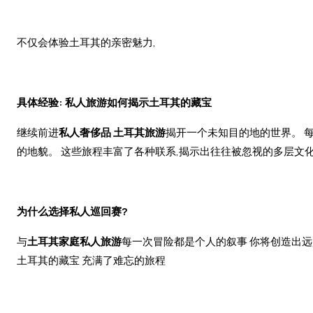
不仅会体验土耳其的亲密魅力,
具体经验: 私人旅游如何揭示土耳其的藏宝
继续前进
私人奢侈品 土耳其旅游
揭开一个未知目的地的世界。 
的地貌。 这些旅程丰富了各种联系,揭示出往往被忽视的多层文化
为什么选择私人巡回赛?
与
土耳其家庭私人旅游
每一次冒险都是个人的叙事 你将创造出远
土耳其的藏宝 充满了难忘的旅程