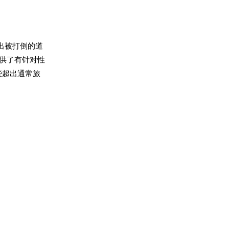
出被打倒的道
提供了有针对性
些超出通常旅