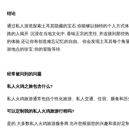
结论
通过私人游览探索土耳其隐藏的宝石,你能够以独特的个人方式体
路的人揭开. 沉浸在当地文化中, 香味正宗的烹饪, 并连接到那
的体验,还让你有创造难忘记忆的自由。 你会发现土耳其每个角落
游地点的珍宝;你的冒险等待.
经常被问到的问题
私人火鸡之旅包含什么?
私人火鸡旅游通常包括个性化旅游、私人交通、住宿、膳食和历
可以定制我的私人火鸡旅游行程吗?
是的,大多数私人火鸡旅游服务商 允许您根据您的兴趣和喜好定制