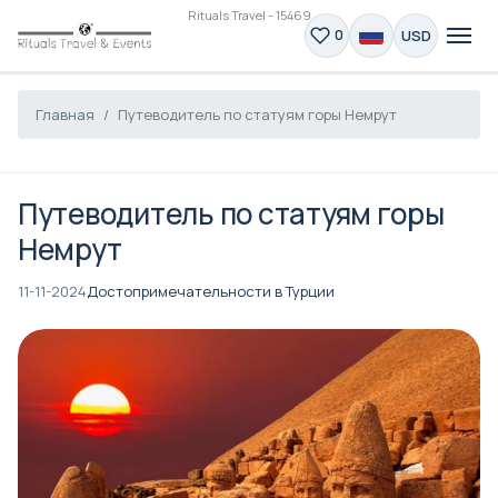
Rituals Travel - 15469
USD
0
Главная
Путеводитель по статуям горы Немрут
Путеводитель по статуям горы
Немрут
11-11-2024
Достопримечательности в Турции