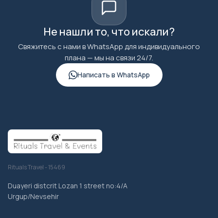
Не нашли то, что искали?
Свяжитесь с нами в WhatsApp для индивидуального
плана — мы на связи 24/7.
Написать в WhatsApp
Rituals Travel - 15469
Duayeri distcrit Lozan 1 street no:4/A
Urgup/Nevsehir