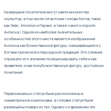
На вершине посетители могут найти множество
скульптур, в том числе гигантские головы богов, таких
как Зевс, Аполлон и Геракл, а также самого короля
Антиоха I. Одной из наиболее значительных
особенностей этого места является изображение
Антиоха как божественной фигуры, смешивающейся с
богами греческой и персидской традиций. Это слияние
отражало его желание позиционировать себя и как
правителя, и как полубожественную фигуру, достойную
почитания.
Первоначально статуи были расположены в
симметричной компоновке, а головки статуй были
размещены поверх их тел. Однако со временем эти