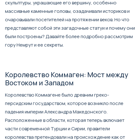
скульптуры, украшающие его вершину, особенно
массивные каменные головы, озадачивали историков и
очаровывали посетителей на протяжении веков. Но что
представляют собой эти загадочные статуи и почему они
были построены? Давайте более подробно рассмотрим
гору Немрут и ее секреты.
Королевство Коммаген: Мост между
Востоком и Западом
Королевство Коммагене было древним греко-
персидским государством, которое возникло после
падения империи Александра Македонского.
Расположенные в области, которая теперь включает
части современной Турции и Сирии, правители
королевства претендовали на происхождение как от