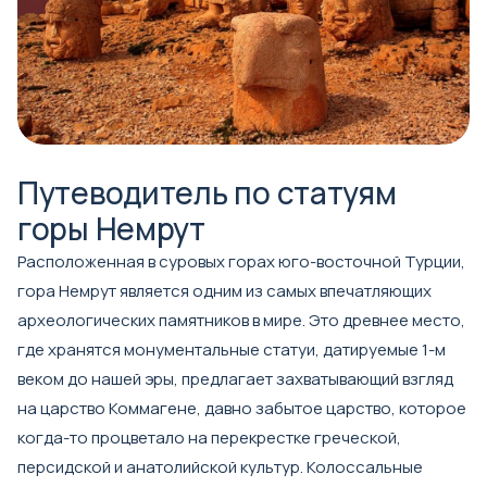
Путеводитель по статуям
горы Немрут
Расположенная в суровых горах юго-восточной Турции,
гора Немрут является одним из самых впечатляющих
археологических памятников в мире. Это древнее место,
где хранятся монументальные статуи, датируемые 1-м
веком до нашей эры, предлагает захватывающий взгляд
на царство Коммагене, давно забытое царство, которое
когда-то процветало на перекрестке греческой,
персидской и анатолийской культур. Колоссальные