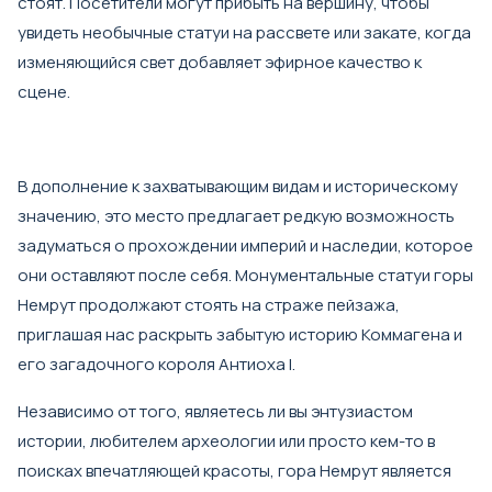
стоят. Посетители могут прибыть на вершину, чтобы
увидеть необычные статуи на рассвете или закате, когда
изменяющийся свет добавляет эфирное качество к
сцене.
В дополнение к захватывающим видам и историческому
значению, это место предлагает редкую возможность
задуматься о прохождении империй и наследии, которое
они оставляют после себя. Монументальные статуи горы
Немрут продолжают стоять на страже пейзажа,
приглашая нас раскрыть забытую историю Коммагена и
его загадочного короля Антиоха I.
Независимо от того, являетесь ли вы энтузиастом
истории, любителем археологии или просто кем-то в
поисках впечатляющей красоты, гора Немрут является