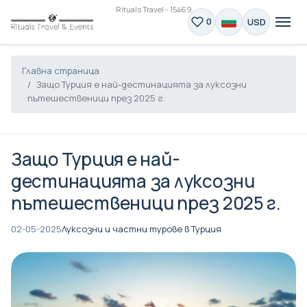
Rituals Travel - 15469
USD
0
Главна страница
Защо Турция е най-дестинацията за луксозни
пътешественици през 2025 г.
Защо Турция е най-
дестинацията за луксозни
пътешественици през 2025 г.
02-05-2025
Луксозни и частни турове в Турция