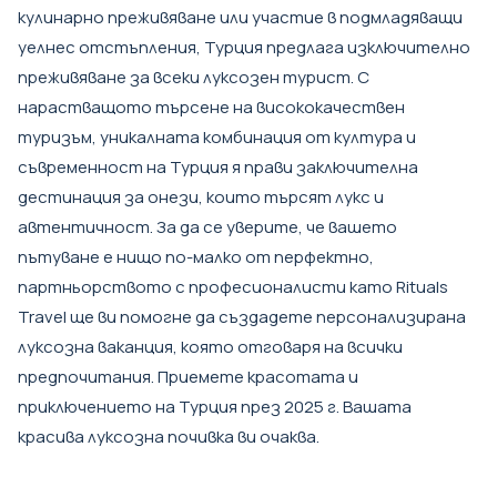
кулинарно преживяване или участие в подмладяващи
уелнес отстъпления, Турция предлага изключително
преживяване за всеки луксозен турист. С
нарастващото търсене на висококачествен
туризъм, уникалната комбинация от култура и
съвременност на Турция я прави заключителна
дестинация за онези, които търсят лукс и
автентичност. За да се уверите, че вашето
пътуване е нищо по-малко от перфектно,
партньорството с професионалисти като
Rituals
Travel
ще ви помогне да създадете персонализирана
луксозна ваканция, която отговаря на всички
предпочитания. Приемете красотата и
приключението на Турция през 2025 г. Вашата
красива луксозна почивка ви очаква.