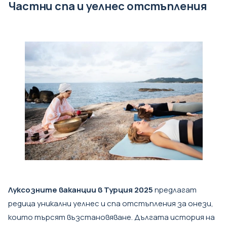
Частни спа и уелнес отстъпления
Луксозните ваканции в Турция 2025
предлагат
редица уникални уелнес и спа отстъпления за онези,
които търсят възстановяване. Дългата история на