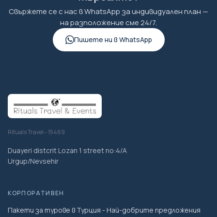
Свържете се с нас в WhatsApp за индивидуален план —
на разположение сме 24/7.
Пишете ни в WhatsApp
Rituals Travel - 15469
Duayeri distcrit Lozan 1 street no:4/A
Urgup/Nevsehir
КОРПОРАТИВЕН
Пакети за турове в Турция - Най-добрите предложения