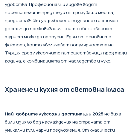
удобства. Професионални гидове водят
посетителите през тези интригуващи места,
предоставяйки задълбочено познание и интимен
достъп до преживявания, които обикновеният
турист може да пропусне. Един от основните
фактори, които увеличават популярността на
Турция сред луксозните пътешественици през тази
година, е комбинацията от наследство и лукс.
Хранене и кухня от световна класа
Най-добрите луксозни дестинации 2025
не биха
били изцяло без наслаждения на страната от
уникални кулинарни предложения. От класически