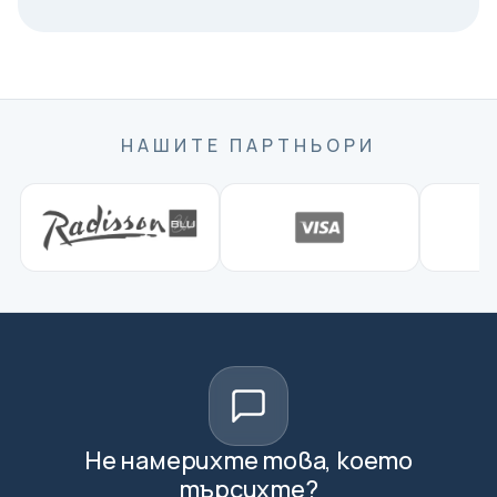
НАШИТЕ ПАРТНЬОРИ
Не намерихте това, което
търсихте?