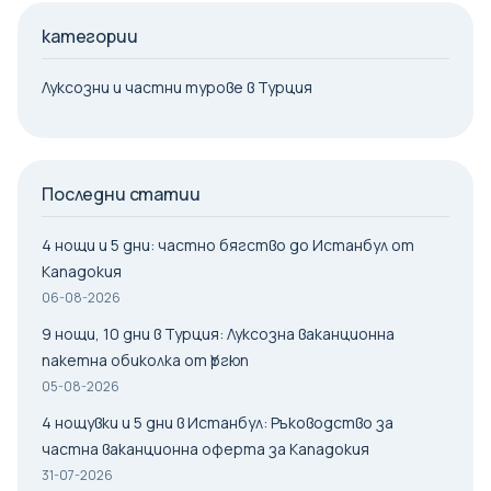
категории
Луксозни и частни турове в Турция
Последни статии
4 нощи и 5 дни: частно бягство до Истанбул от
Кападокия
06-08-2026
9 нощи, 10 дни в Турция: Луксозна ваканционна
пакетна обиколка от Үргюп
05-08-2026
4 нощувки и 5 дни в Истанбул: Ръководство за
частна ваканционна оферта за Кападокия
31-07-2026