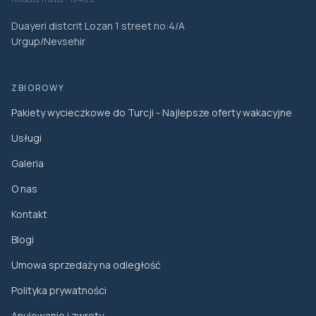
Duayeri distcrit Lozan 1 street no:4/A
Urgup/Nevsehir
ZBIOROWY
Pakiety wycieczkowe do Turcji - Najlepsze oferty wakacyjne
Usługi
Galeria
O nas
Kontakt
Blogi
Umowa sprzedaży na odległość
Polityka prywatności
Anulowanie i zwroty