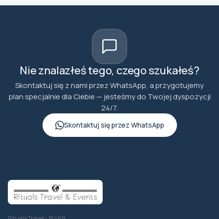
Nie znalazłeś tego, czego szukałeś?
Skontaktuj się z nami przez WhatsApp, a przygotujemy
plan specjalnie dla Ciebie — jesteśmy do Twojej dyspozycji
24/7.
Skontaktuj się przez WhatsApp
Rituals Travel - 15469