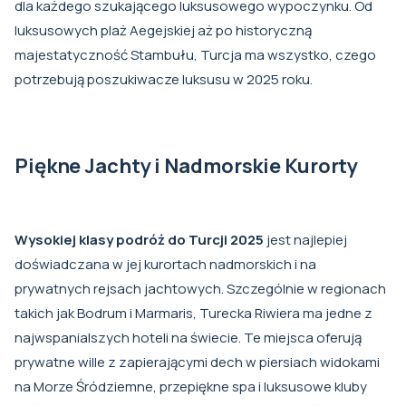
dla każdego szukającego luksusowego wypoczynku. Od
luksusowych plaż Aegejskiej aż po historyczną
majestatyczność Stambułu, Turcja ma wszystko, czego
potrzebują poszukiwacze luksusu w 2025 roku.
Piękne Jachty i Nadmorskie Kurorty
Wysokiej klasy podróż do Turcji 2025
jest najlepiej
doświadczana w jej kurortach nadmorskich i na
prywatnych rejsach jachtowych. Szczególnie w regionach
takich jak Bodrum i Marmaris, Turecka Riwiera ma jedne z
najwspanialszych hoteli na świecie. Te miejsca oferują
prywatne wille z zapierającymi dech w piersiach widokami
na Morze Śródziemne, przepiękne spa i luksusowe kluby