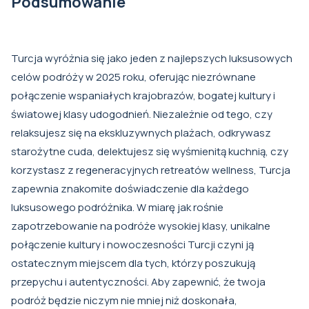
Podsumowanie
Turcja wyróżnia się jako jeden z najlepszych luksusowych
celów podróży w 2025 roku, oferując niezrównane
połączenie wspaniałych krajobrazów, bogatej kultury i
światowej klasy udogodnień. Niezależnie od tego, czy
relaksujesz się na ekskluzywnych plażach, odkrywasz
starożytne cuda, delektujesz się wyśmienitą kuchnią, czy
korzystasz z regeneracyjnych retreatów wellness, Turcja
zapewnia znakomite doświadczenie dla każdego
luksusowego podróżnika. W miarę jak rośnie
zapotrzebowanie na podróże wysokiej klasy, unikalne
połączenie kultury i nowoczesności Turcji czyni ją
ostatecznym miejscem dla tych, którzy poszukują
przepychu i autentyczności. Aby zapewnić, że twoja
podróż będzie niczym nie mniej niż doskonała,