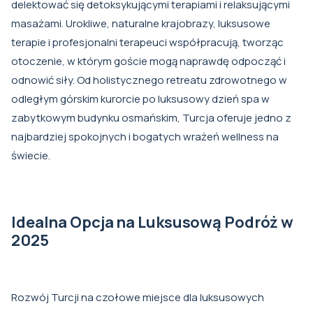
delektować się detoksykującymi terapiami i relaksującymi
masażami. Urokliwe, naturalne krajobrazy, luksusowe
terapie i profesjonalni terapeuci współpracują, tworząc
otoczenie, w którym goście mogą naprawdę odpocząć i
odnowić siły. Od holistycznego retreatu zdrowotnego w
odległym górskim kurorcie po luksusowy dzień spa w
zabytkowym budynku osmańskim, Turcja oferuje jedno z
najbardziej spokojnych i bogatych wrażeń wellness na
świecie.
Idealna Opcja na Luksusową Podróż w
2025
Rozwój Turcji na czołowe miejsce dla luksusowych