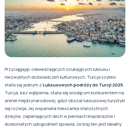
Przyciągając odwiedzających szukających luksusu i
niezwykłych doświadczeń kulturowych, Turcja szybko
stała się jednym z
Luksusowych podróży do Turcji 2025
.
Turcja, bez wątpienia, stała się wiodącym konkurentem na
arenie międzynarodowej, gdyż obszar luksusowej turystyki
się rozwija. Jej wspaniała mieszanka starożytnych
dziejów, zapierających dech w piersiach krajobrazów i
doskonałych udogodnień sprawia, że kraj ten jest idealny