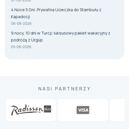
07-08-2026
4 Noce 5 Dni: Prywatna Ucieczka do Stambułu z
Kapadocji
06-08-2026
9 nocy, 10 dni w Turcji: luksusowy pakiet wakacyjny z
podróżą z Ürgüp
05-08-2026
NASI PARTNERZY