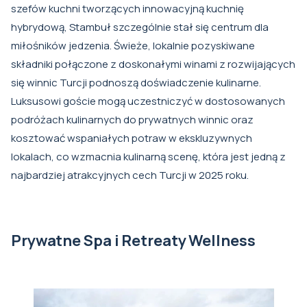
szefów kuchni tworzących innowacyjną kuchnię
hybrydową, Stambuł szczególnie stał się centrum dla
miłośników jedzenia. Świeże, lokalnie pozyskiwane
składniki połączone z doskonałymi winami z rozwijających
się winnic Turcji podnoszą doświadczenie kulinarne.
Luksusowi goście mogą uczestniczyć w dostosowanych
podróżach kulinarnych do prywatnych winnic oraz
kosztować wspaniałych potraw w ekskluzywnych
lokalach, co wzmacnia kulinarną scenę, która jest jedną z
najbardziej atrakcyjnych cech Turcji w 2025 roku.
Prywatne Spa i Retreaty Wellness