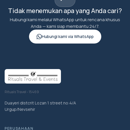
Tidak menemukan apa yang Anda cari?
Hubungi kami melalui WhatsApp untuk rencana khusus
Anda — kami siap membantu 24/7.
Hubungi kami via WhatsApp
Rituals Travel - 15469
Duayeri distcrit Lozan 1 street no:4/A
Urgup/Nevsehir
PERUSAHAAN