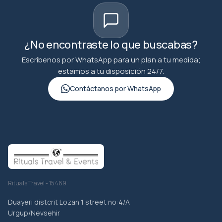
¿No encontraste lo que buscabas?
Escríbenos por WhatsApp para un plan a tu medida;
estamos a tu disposición 24/7.
Contáctanos por WhatsApp
Rituals Travel - 15469
Duayeri distcrit Lozan 1 street no:4/A
Urgup/Nevsehir