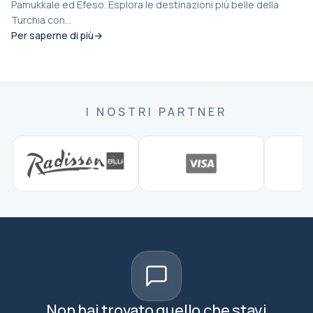
Pamukkale ed Efeso. Esplora le destinazioni più belle della
Turchia con...
Per saperne di più
I NOSTRI PARTNER
Non hai trovato quello che stavi