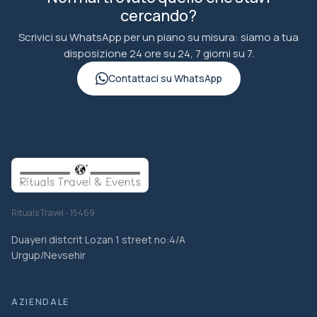
cercando?
Scrivici su WhatsApp per un piano su misura: siamo a tua
disposizione 24 ore su 24, 7 giorni su 7.
Contattaci su WhatsApp
Rituals Travel - 15469
Duayeri distcrit Lozan 1 street no:4/A
Urgup/Nevsehir
AZIENDALE