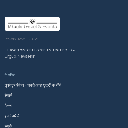
Rituals Travel - 15469
Duayeri distcrit Lozan 1 street no:4/A
Urgup/Nevsehir
निगमित
तुर्की टूर पैकेज - सबसे अच्छे छुट्टी के सौदे
सेवाएँ
गैलरी
हमारे बारे में
संपर्क