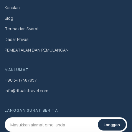
Kenalan
Blog
Terma dan Syarat
Dasar Privasi
PEMBATALAN DAN PEMULANGAN
MAKLUMAT
+90 5417487857
info@ritualstravel.com
LANGGAN SURAT BERITA
Langgan