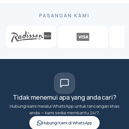
PASANGAN KAMI
Tidak menemui apa yang anda cari?
Hubungi kami melalui WhatsApp untuk rancangan khas
anda — kami sedia membantu 24/7.
Hubungi Kami di WhatsApp