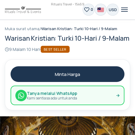
Rituals Travel - 15469
USD
0
Muka surat utama
Warisan Kristian: Turki 10-Hari / 9-Malam
Warisan Kristian: Turki 10-Hari / 9-Malam
9 Malam 10 Hari
BEST SELLER
Minta Harga
Tanya melalui WhatsApp
Kami sentiasa ada untuk anda