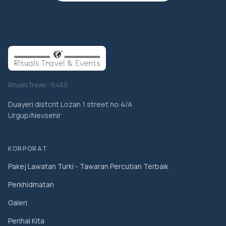
Rituals Travel - 15469
Duayeri distcrit Lozan 1 street no:4/A
Urgup/Nevsehir
KORPORAT
Pakej Lawatan Turki - Tawaran Percutian Terbaik
Perkhidmatan
Galeri
Perihal Kita