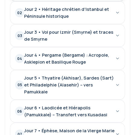
Jour 2 • Héritage chrétien d'Istanbul et
02
Péninsule historique
Jour 3 • Vol pour Izmir (Smyrne) et traces
03
de Smyrne
Jour 4 • Pergame (Bergame) : Acropole,
04
Asklepion et Basilique Rouge
Jour 5 • Thyatire (Akhisar), Sardes (Sart)
et Philadelphie (Alasehir) – vers
05
Pamukkale
Jour 6 • Laodicée et Hiérapolis
06
(Pamukkale) – Transfert vers Kusadasi
Jour 7 • Éphèse, Maison de la Vierge Marie
07