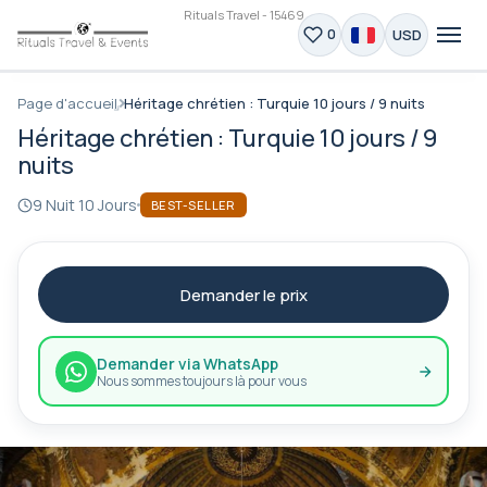
Rituals Travel - 15469
USD
0
Page d'accueil
Héritage chrétien : Turquie 10 jours / 9 nuits
Héritage chrétien : Turquie 10 jours / 9
nuits
9 Nuit 10 Jours
BEST-SELLER
Demander le prix
Demander via WhatsApp
Nous sommes toujours là pour vous