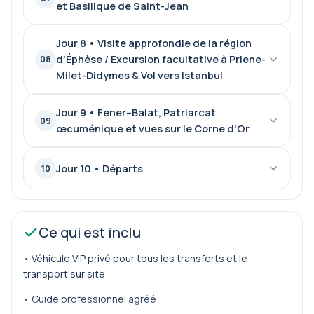
et Basilique de Saint-Jean
Jour 8 • Visite approfondie de la région
d'Éphèse / Excursion facultative à Priene-
08
Milet-Didymes & Vol vers Istanbul
Jour 9 • Fener–Balat, Patriarcat
09
œcuménique et vues sur le Corne d'Or
Jour 10 • Départs
10
Ce qui est inclu
• Véhicule VIP privé pour tous les transferts et le
transport sur site
• Guide professionnel agréé