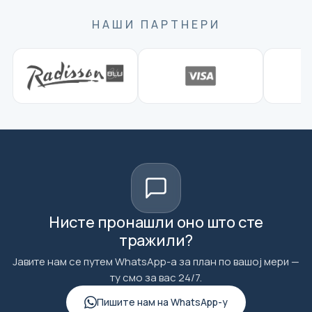
НАШИ ПАРТНЕРИ
Нисте пронашли оно што сте
тражили?
Јавите нам се путем WhatsApp-а за план по вашој мери —
ту смо за вас 24/7.
Пишите нам на WhatsApp-у