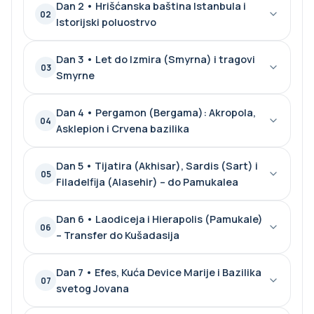
Dan 2 • Hrišćanska baština Istanbula i
02
Istorijski poluostrvo
Dan 3 • Let do Izmira (Smyrna) i tragovi
03
Smyrne
Dan 4 • Pergamon (Bergama): Akropola,
04
Asklepion i Crvena bazilika
Dan 5 • Tijatira (Akhisar), Sardis (Sart) i
05
Filadelfija (Alasehir) – do Pamukalea
Dan 6 • Laodiceja i Hierapolis (Pamukale)
06
– Transfer do Kušadasija
Dan 7 • Efes, Kuća Device Marije i Bazilika
07
svetog Jovana