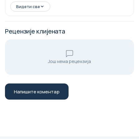
mestima.
Видети све
Рецензије клијената
Још нема рецензија
Напишите коментар