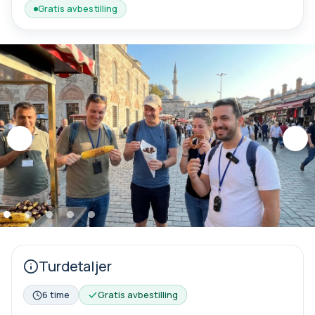
Gratis avbestilling
Turdetaljer
6 time
Gratis avbestilling