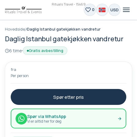
Rituals Travel - 15469
USD
0
Hovedside
Daglig Istanbul gatekjøkken vandretur
Daglig Istanbul gatekjøkken vandretur
6 time
Gratis avbestilling
fra
Per person
Spør etter pris
Spør via WhatsApp
Vi er alltid her for deg