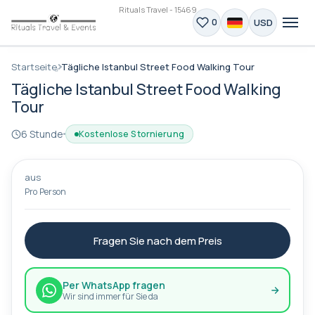
Rituals Travel - 15469
USD
0
Startseite
Tägliche Istanbul Street Food Walking Tour
Tägliche Istanbul Street Food Walking
Tour
6 Stunde
Kostenlose Stornierung
aus
Pro Person
Fragen Sie nach dem Preis
Per WhatsApp fragen
Wir sind immer für Sie da