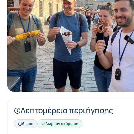
Λεπτομέρεια περιήγησης
6 ώρα
Δωρεάν ακύρωση