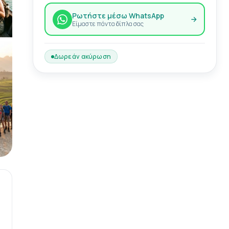
Ρωτήστε μέσω WhatsApp
Είμαστε πάντα δίπλα σας
Δωρεάν ακύρωση